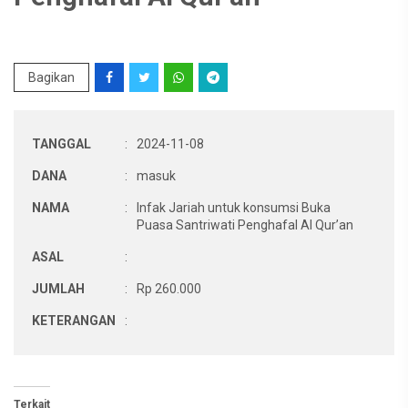
Bagikan
TANGGAL
:
2024-11-08
DANA
:
masuk
NAMA
:
Infak Jariah untuk konsumsi Buka
Puasa Santriwati Penghafal Al Qur’an
ASAL
:
JUMLAH
:
Rp 260.000
KETERANGAN
:
Terkait