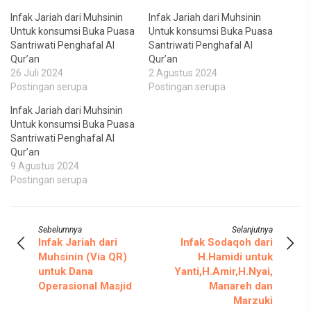
Infak Jariah dari Muhsinin
Infak Jariah dari Muhsinin
Untuk konsumsi Buka Puasa
Untuk konsumsi Buka Puasa
Santriwati Penghafal Al
Santriwati Penghafal Al
Qur’an
Qur’an
26 Juli 2024
2 Agustus 2024
Postingan serupa
Postingan serupa
Infak Jariah dari Muhsinin
Untuk konsumsi Buka Puasa
Santriwati Penghafal Al
Qur’an
9 Agustus 2024
Postingan serupa
Sebelumnya
Selanjutnya
Infak Jariah dari
Infak Sodaqoh dari
Muhsinin (Via QR)
H.Hamidi untuk
untuk Dana
Yanti,H.Amir,H.Nyai,
Operasional Masjid
Manareh dan
Marzuki