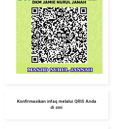
Konfirmasikan infaq melalui QRIS Anda
di sini