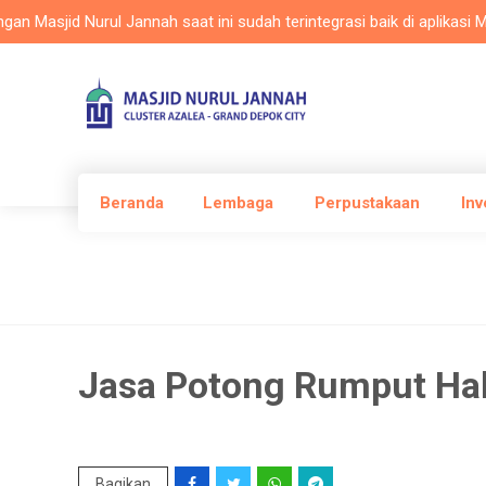
sjid Nurul Jannah saat ini sudah terintegrasi baik di aplikasi Masla
Beranda
Lembaga
Perpustakaan
Inv
Jasa Potong Rumput H
Bagikan