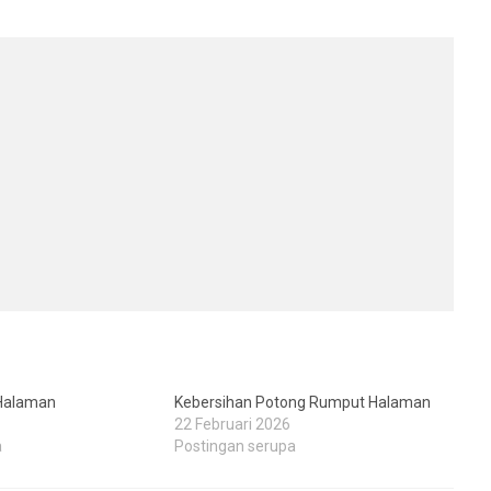
Halaman
Kebersihan Potong Rumput Halaman
22 Februari 2026
a
Postingan serupa