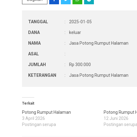
TANGGAL
:
2025-01-05
DANA
:
keluar
NAMA
:
Jasa Potong Rumput Halaman
ASAL
:
JUMLAH
:
Rp 300.000
KETERANGAN
:
Jasa Potong Rumput Halaman
Terkait
Potong Rumput Halaman
Potong Rumput 
3 April 2026
12 Juni 2026
Postingan serupa
Postingan serup