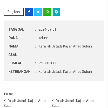
Bagikan
TANGGAL
:
2024-09-01
DANA
:
keluar
NAMA
:
Kafallah Ustads Kajian Ahad Subuh
ASAL
:
JUMLAH
:
Rp 500.000
KETERANGAN
:
Kafallah Ustads Kajian Ahad Subuh
Terkait
Kafallah Ustads Kajian Ahad
Kafallah Ustads Kajian Ahad
Subuh
Subuh