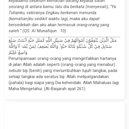
kepadamu sebelum kematian datang kepada salah
seorang di antara kamu; lalu dia berkata (menyesali), “Ya
Tuhanku, sekiranya Engkau berkenan menunda
(kematian)ku sedikit waktu lagi, maka aku dapat
bersedekah dan aku akan termasuk orang-orang yang
saleh.” (QS. Al Munafiqun : 10)
مَثَلُ الَّذِيْنَ يُنْفِقُوْنَ اَمْوَالَهُمْ فِيْ سَبِيْلِ اللّٰهِ كَمَثَلِ حَبَّةٍ اَنْۢبَتَتْ سَبْعَ
سَنَابِلَ فِيْ كُلِّ سُنْۢبُلَةٍ مِّائَةُ حَبَّةٍ ۗ وَاللّٰهُ يُضٰعِفُ لِمَنْ يَّشَاۤءُ ۗوَاللّٰهُ
وَاسِعٌ عَلِيْمٌ
Perumpamaan orang-orang yang menginfakkan hartanya
di jalan Allah adalah seperti (orang-orang yang menabur)
sebutir biji (benih) yang menumbuhkan tujuh tangkai, pada
setiap tangkai ada seratus biji. Allah melipatgandakan
(pahala) bagi siapa yang Dia kehendaki. Allah Mahaluas lagi
Maha Mengetahui. (Al-Baqarah ayat 261)