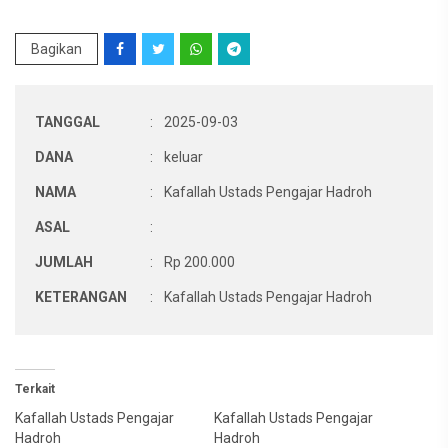
Bagikan
TANGGAL
:
2025-09-03
DANA
:
keluar
NAMA
:
Kafallah Ustads Pengajar Hadroh
ASAL
:
JUMLAH
:
Rp 200.000
KETERANGAN
:
Kafallah Ustads Pengajar Hadroh
Terkait
Kafallah Ustads Pengajar
Kafallah Ustads Pengajar
Hadroh
Hadroh