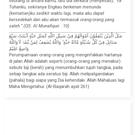
seorang di antara kamu; lalu dia berkata (menyesali), “Ya
Tuhanku, sekiranya Engkau berkenan menunda
(kematian)ku sedikit waktu lagi, maka aku dapat
bersedekah dan aku akan termasuk orang-orang yang
saleh.” (QS. Al Munafiqun : 10)
مَثَلُ الَّذِيْنَ يُنْفِقُوْنَ اَمْوَالَهُمْ فِيْ سَبِيْلِ اللّٰهِ كَمَثَلِ حَبَّةٍ اَنْۢبَتَتْ سَبْعَ
سَنَابِلَ فِيْ كُلِّ سُنْۢبُلَةٍ مِّائَةُ حَبَّةٍ ۗ وَاللّٰهُ يُضٰعِفُ لِمَنْ يَّشَاۤءُ ۗوَاللّٰهُ
وَاسِعٌ عَلِيْمٌ
Perumpamaan orang-orang yang menginfakkan hartanya
di jalan Allah adalah seperti (orang-orang yang menabur)
sebutir biji (benih) yang menumbuhkan tujuh tangkai, pada
setiap tangkai ada seratus biji. Allah melipatgandakan
(pahala) bagi siapa yang Dia kehendaki. Allah Mahaluas lagi
Maha Mengetahui. (Al-Baqarah ayat 261)