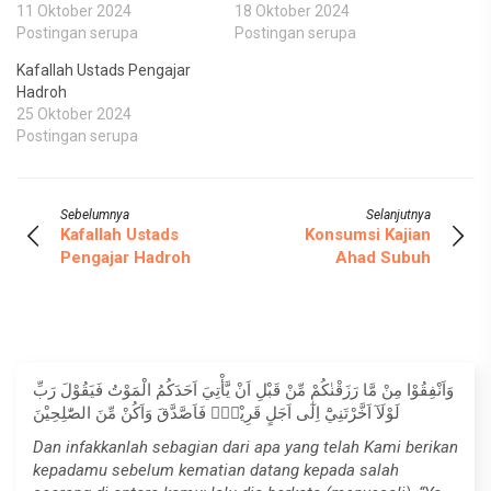
11 Oktober 2024
18 Oktober 2024
Postingan serupa
Postingan serupa
Kafallah Ustads Pengajar
Hadroh
25 Oktober 2024
Postingan serupa
Sebelumnya
Selanjutnya
Kafallah Ustads
Konsumsi Kajian
Pengajar Hadroh
Ahad Subuh
وَاَنْفِقُوْا مِنْ مَّا رَزَقْنٰكُمْ مِّنْ قَبْلِ اَنْ يَّأْتِيَ اَحَدَكُمُ الْمَوْتُ فَيَقُوْلَ رَبِّ
لَوْلَآ اَخَّرْتَنِيْٓ اِلٰٓى اَجَلٍ قَرِيْبٍۚ فَاَصَّدَّقَ وَاَكُنْ مِّنَ الصّٰلِحِيْنَ
Dan infakkanlah sebagian dari apa yang telah Kami berikan
kepadamu sebelum kematian datang kepada salah