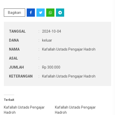
Bagikan
TANGGAL
:
2024-10-04
DANA
:
keluar
NAMA
:
Kafallah Ustads Pengajar Hadroh
ASAL
:
JUMLAH
:
Rp 300.000
KETERANGAN
:
Kafallah Ustads Pengajar Hadroh
Terkait
Kafallah Ustads Pengajar
Kafallah Ustads Pengajar
Hadroh
Hadroh