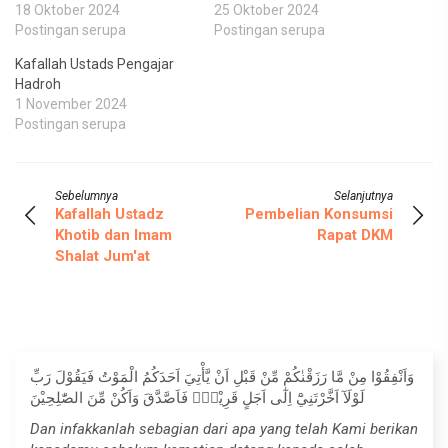
18 Oktober 2024
25 Oktober 2024
Postingan serupa
Postingan serupa
Kafallah Ustads Pengajar
Hadroh
1 November 2024
Postingan serupa
Sebelumnya
Selanjutnya
Kafallah Ustadz
Pembelian Konsumsi
Khotib dan Imam
Rapat DKM
Shalat Jum'at
وَاَنْفِقُوْا مِنْ مَّا رَزَقْنٰكُمْ مِّنْ قَبْلِ اَنْ يَّأْتِيَ اَحَدَكُمُ الْمَوْتُ فَيَقُوْلَ رَبِّ
لَوْلَآ اَخَّرْتَنِيْٓ اِلٰٓى اَجَلٍ قَرِيْبٍۚ فَاَصَّدَّقَ وَاَكُنْ مِّنَ الصّٰلِحِيْنَ
Dan infakkanlah sebagian dari apa yang telah Kami berikan