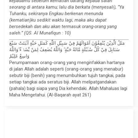
kepadamu sebelum kematian datang kepada salah
seorang di antara kamu; lalu dia berkata (menyesali), “Ya
Tuhanku, sekiranya Engkau berkenan menunda
(kematian)ku sedikit waktu lagi, maka aku dapat
bersedekah dan aku akan termasuk orang-orang yang
saleh.” (QS. Al Munafiqun : 10)
مَثَلُ الَّذِيْنَ يُنْفِقُوْنَ اَمْوَالَهُمْ فِيْ سَبِيْلِ اللّٰهِ كَمَثَلِ حَبَّةٍ اَنْۢبَتَتْ سَبْعَ
سَنَابِلَ فِيْ كُلِّ سُنْۢبُلَةٍ مِّائَةُ حَبَّةٍ ۗ وَاللّٰهُ يُضٰعِفُ لِمَنْ يَّشَاۤءُ ۗوَاللّٰهُ
وَاسِعٌ عَلِيْمٌ
Perumpamaan orang-orang yang menginfakkan hartanya
di jalan Allah adalah seperti (orang-orang yang menabur)
sebutir biji (benih) yang menumbuhkan tujuh tangkai, pada
setiap tangkai ada seratus biji. Allah melipatgandakan
(pahala) bagi siapa yang Dia kehendaki. Allah Mahaluas lagi
Maha Mengetahui. (Al-Baqarah ayat 261)