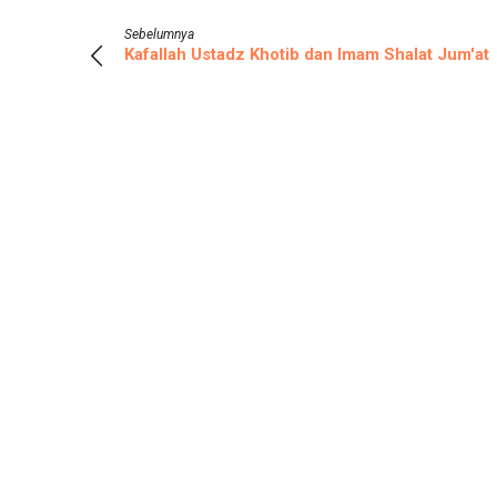
Sebelumnya
Kafallah Ustadz Khotib dan Imam Shalat Jum'at