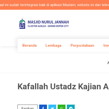
udah terintegrasi baik di aplikasi Maslam, website ini dan televisi 
Beranda
Lembaga
Perpustakaan
Inv
A
Kafallah Ustadz Kajian
Bagikan