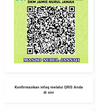
Konfirmasikan infaq melalui QRIS Anda
di sini