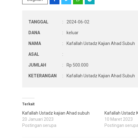
TANGGAL
:
2024-06-02
DANA
:
keluar
NAMA
:
Kafallah Ustadz Kajian Ahad Subuh
ASAL
:
JUMLAH
:
Rp 500.000
KETERANGAN
:
Kafallah Ustadz Kajian Ahad Subuh
Terkait
Kafallah Ustadz kajian Ahad subuh
Kafallah Ustadz 
20 Januari 2023
10 Maret 2023
Postingan serupa
Postingan serup