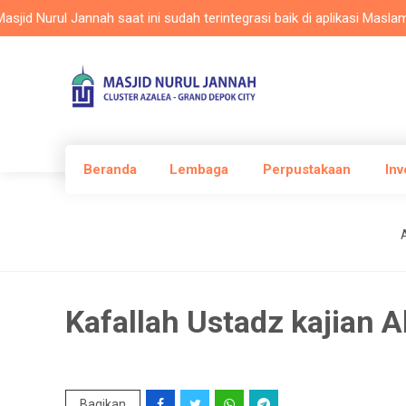
rul Jannah saat ini sudah terintegrasi baik di aplikasi Maslam, web
Beranda
Lembaga
Perpustakaan
Inv
A
Kafallah Ustadz kajian 
Bagikan