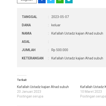
TANGGAL
:
2023-05-07
DANA
:
keluar
NAMA
:
Kafallah Ustadz kajian Ahad subuh
ASAL
:
JUMLAH
:
Rp 500.000
KETERANGAN
:
Kafallah Ustadz kajian Ahad subuh
Terkait
Kafallah Ustadz kajian Ahad subuh
Kafallah Ustadz 
20 Januari 2023
10 Maret 2023
Postingan serupa
Postingan serup