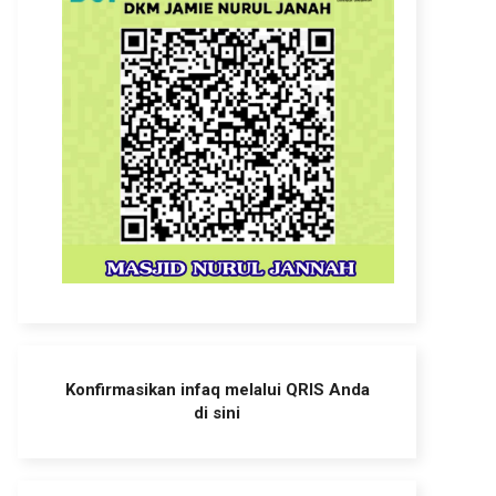
Konfirmasikan infaq melalui QRIS Anda
di sini