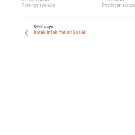
Postingan serupa
Postingan serup
Sebelumnya
Kotak Infak Yatim/Sosial