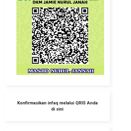
Konfirmasikan infaq melalui QRIS Anda
di sini