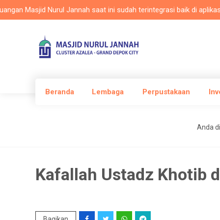
 Masjid Nurul Jannah saat ini sudah terintegrasi baik di aplikasi Ma
Beranda
Lembaga
Perpustakaan
Inv
Anda dis
Kafallah Ustadz Khotib 
Bagikan