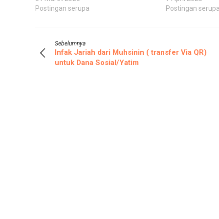
Postingan serupa
Postingan serup
Sebelumnya
Infak Jariah dari Muhsinin ( transfer Via QR)
untuk Dana Sosial/Yatim