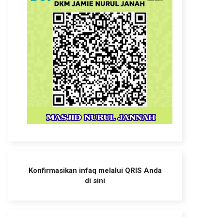
Konfirmasikan infaq melalui QRIS Anda
di sini