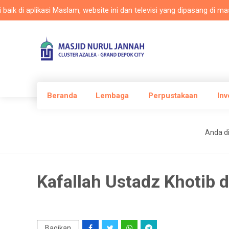
di aplikasi Maslam, website ini dan televisi yang dipasang di masjid
Beranda
Lembaga
Perpustakaan
Inv
Anda dis
Kafallah Ustadz Khotib 
Bagikan