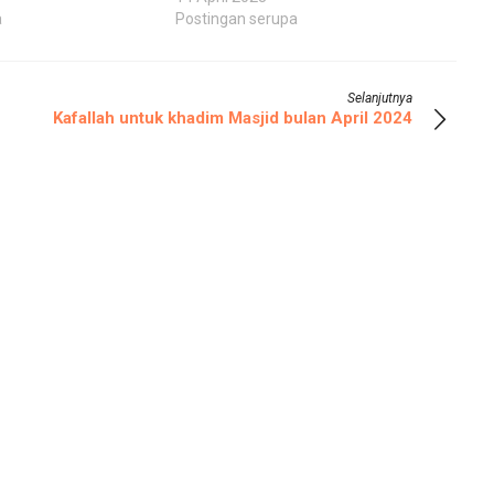
a
Postingan serupa
Selanjutnya
Kafallah untuk khadim Masjid bulan April 2024