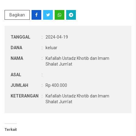
Bagikan
TANGGAL
:
2024-04-19
DANA
:
keluar
NAMA
:
Kafallah Ustadz Khotib dan Imam
Shalat Jum’at
ASAL
:
JUMLAH
:
Rp 400.000
KETERANGAN
:
Kafallah Ustadz Khotib dan Imam
Shalat Jum'at
Terkait