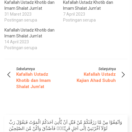
Kafallah Ustadz Khotib dan
Kafallah Ustadz Khotib dan
Imam Shalat Jum’at
Imam Shalat Jum’at
31 Maret 2023
7 April 2023
Postingan serupa
Postingan serupa
Kafallah Ustadz Khotib dan
Imam Shalat Jum’at
14 April 2023
Postingan serupa
Sebelumnya
Selanjutnya
Kafallah Ustadz
Kafallah Ustadz
Khotib dan Imam
Kajian Ahad Subuh
Shalat Jum'at
وَاَنْفِقُوْا مِنْ مَّا رَزَقْنٰكُمْ مِّنْ قَبْلِ اَنْ يَّأْتِيَ اَحَدَكُمُ الْمَوْتُ فَيَقُوْلَ رَبِّ
لَوْلَآ اَخَّرْتَنِيْٓ اِلٰٓى اَجَلٍ قَرِيْبٍۚ فَاَصَّدَّقَ وَاَكُنْ مِّنَ الصّٰلِحِيْنَ