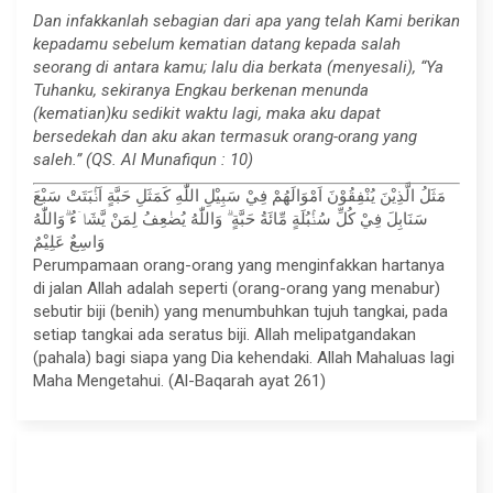
Dan infakkanlah sebagian dari apa yang telah Kami berikan
kepadamu sebelum kematian datang kepada salah
seorang di antara kamu; lalu dia berkata (menyesali), “Ya
Tuhanku, sekiranya Engkau berkenan menunda
(kematian)ku sedikit waktu lagi, maka aku dapat
bersedekah dan aku akan termasuk orang-orang yang
saleh.” (QS. Al Munafiqun : 10)
مَثَلُ الَّذِيْنَ يُنْفِقُوْنَ اَمْوَالَهُمْ فِيْ سَبِيْلِ اللّٰهِ كَمَثَلِ حَبَّةٍ اَنْۢبَتَتْ سَبْعَ
سَنَابِلَ فِيْ كُلِّ سُنْۢبُلَةٍ مِّائَةُ حَبَّةٍ ۗ وَاللّٰهُ يُضٰعِفُ لِمَنْ يَّشَاۤءُ ۗوَاللّٰهُ
وَاسِعٌ عَلِيْمٌ
Perumpamaan orang-orang yang menginfakkan hartanya
di jalan Allah adalah seperti (orang-orang yang menabur)
sebutir biji (benih) yang menumbuhkan tujuh tangkai, pada
setiap tangkai ada seratus biji. Allah melipatgandakan
(pahala) bagi siapa yang Dia kehendaki. Allah Mahaluas lagi
Maha Mengetahui. (Al-Baqarah ayat 261)