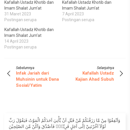
Kafallah Ustadz Khotib dan
Kafallah Ustadz Khotib dan
Imam Shalat Jum’at
Imam Shalat Jum’at
31 Maret 2023
7 April 2023
Postingan serupa
Postingan serupa
Kafallah Ustadz Khotib dan
Imam Shalat Jum’at
14 April 2023
Postingan serupa
Sebelumnya
Selanjutnya
Infak Jariah dari
Kafallah Ustadz
Muhsinin untuk Dana
Kajian Ahad Subuh
Sosial/Yatim
وَاَنْفِقُوْا مِنْ مَّا رَزَقْنٰكُمْ مِّنْ قَبْلِ اَنْ يَّأْتِيَ اَحَدَكُمُ الْمَوْتُ فَيَقُوْلَ رَبِّ
لَوْلَآ اَخَّرْتَنِيْٓ اِلٰٓى اَجَلٍ قَرِيْبٍۚ فَاَصَّدَّقَ وَاَكُنْ مِّنَ الصّٰلِحِيْنَ