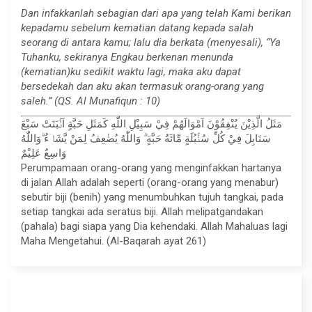
Dan infakkanlah sebagian dari apa yang telah Kami berikan
kepadamu sebelum kematian datang kepada salah
seorang di antara kamu; lalu dia berkata (menyesali), “Ya
Tuhanku, sekiranya Engkau berkenan menunda
(kematian)ku sedikit waktu lagi, maka aku dapat
bersedekah dan aku akan termasuk orang-orang yang
saleh.” (QS. Al Munafiqun : 10)
مَثَلُ الَّذِيْنَ يُنْفِقُوْنَ اَمْوَالَهُمْ فِيْ سَبِيْلِ اللّٰهِ كَمَثَلِ حَبَّةٍ اَنْۢبَتَتْ سَبْعَ
سَنَابِلَ فِيْ كُلِّ سُنْۢبُلَةٍ مِّائَةُ حَبَّةٍ ۗ وَاللّٰهُ يُضٰعِفُ لِمَنْ يَّشَاۤءُ ۗوَاللّٰهُ
وَاسِعٌ عَلِيْمٌ
Perumpamaan orang-orang yang menginfakkan hartanya
di jalan Allah adalah seperti (orang-orang yang menabur)
sebutir biji (benih) yang menumbuhkan tujuh tangkai, pada
setiap tangkai ada seratus biji. Allah melipatgandakan
(pahala) bagi siapa yang Dia kehendaki. Allah Mahaluas lagi
Maha Mengetahui. (Al-Baqarah ayat 261)