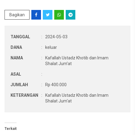
Bagikan
TANGGAL
:
2024-05-03
DANA
:
keluar
NAMA
:
Kafallah Ustadz Khotib dan Imam
Shalat Jum’at
ASAL
:
JUMLAH
:
Rp 400.000
KETERANGAN
:
Kafallah Ustadz Khotib dan Imam
Shalat Jum'at
Terkait