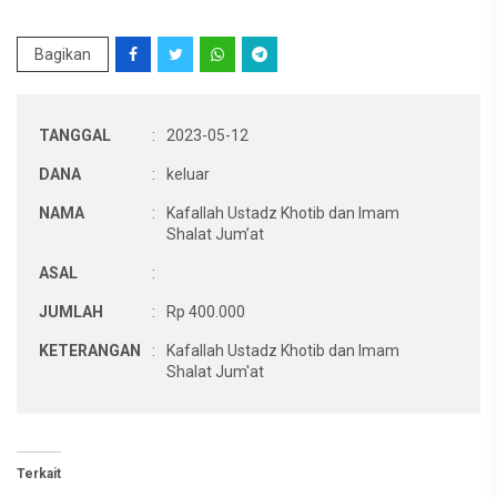
Bagikan
TANGGAL
:
2023-05-12
DANA
:
keluar
NAMA
:
Kafallah Ustadz Khotib dan Imam
Shalat Jum’at
ASAL
:
JUMLAH
:
Rp 400.000
KETERANGAN
:
Kafallah Ustadz Khotib dan Imam
Shalat Jum'at
Terkait