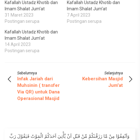
Kafallah Ustadz Khotib dan
Kafallah Ustadz Khotib dan
Imam Shalat Jum’at
Imam Shalat Jum’at
31 Maret 2023
7 April 2023
Postingan serupa
Postingan serupa
Kafallah Ustadz Khotib dan
Imam Shalat Jum’at
14 April 2023
Postingan serupa
Sebelumnya
Selanjutnya
Infak Jariah dari
Kebersihan Masjid
Muhsinin ( transfer
Jum'at
Via QR) untuk Dana
Operasional Masjid
وَاَنْفِقُوْا مِنْ مَّا رَزَقْنٰكُمْ مِّنْ قَبْلِ اَنْ يَّأْتِيَ اَحَدَكُمُ الْمَوْتُ فَيَقُوْلَ رَبِّ