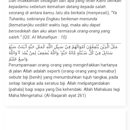
Dan infakkanlah sebagian dari apa yang telah Kami berikan
kepadamu sebelum kematian datang kepada salah
seorang di antara kamu; lalu dia berkata (menyesali), “Ya
Tuhanku, sekiranya Engkau berkenan menunda
(kematian)ku sedikit waktu lagi, maka aku dapat
bersedekah dan aku akan termasuk orang-orang yang
saleh.” (QS. Al Munafiqun : 10)
مَثَلُ الَّذِيْنَ يُنْفِقُوْنَ اَمْوَالَهُمْ فِيْ سَبِيْلِ اللّٰهِ كَمَثَلِ حَبَّةٍ اَنْۢبَتَتْ سَبْعَ
سَنَابِلَ فِيْ كُلِّ سُنْۢبُلَةٍ مِّائَةُ حَبَّةٍ ۗ وَاللّٰهُ يُضٰعِفُ لِمَنْ يَّشَاۤءُ ۗوَاللّٰهُ
وَاسِعٌ عَلِيْمٌ
Perumpamaan orang-orang yang menginfakkan hartanya
di jalan Allah adalah seperti (orang-orang yang menabur)
sebutir biji (benih) yang menumbuhkan tujuh tangkai, pada
setiap tangkai ada seratus biji. Allah melipatgandakan
(pahala) bagi siapa yang Dia kehendaki. Allah Mahaluas lagi
Maha Mengetahui. (Al-Baqarah ayat 261)