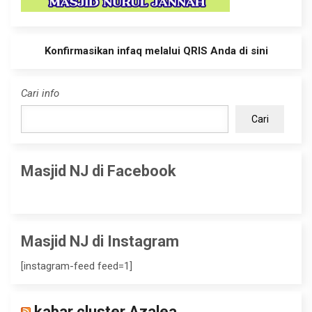
Konfirmasikan infaq melalui QRIS Anda di sini
Cari info
Cari
Masjid NJ di Facebook
Masjid NJ di Instagram
[instagram-feed feed=1]
kabar cluster Azalea