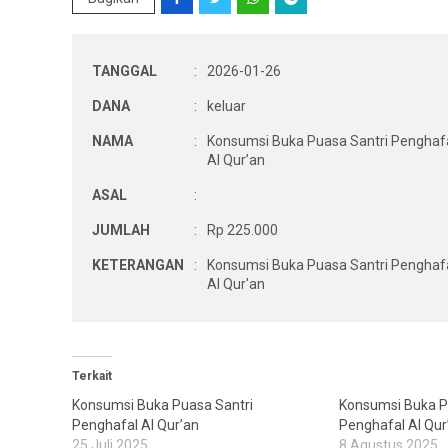
TANGGAL
:
2026-01-26
DANA
:
keluar
NAMA
:
Konsumsi Buka Puasa Santri Penghaf
Al Qur’an
ASAL
:
JUMLAH
:
Rp 225.000
KETERANGAN
:
Konsumsi Buka Puasa Santri Penghaf
Al Qur'an
Terkait
Konsumsi Buka Puasa Santri
Konsumsi Buka P
Penghafal Al Qur’an
Penghafal Al Qur
25 Juli 2025
8 Agustus 2025