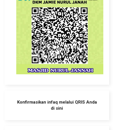
Konfirmasikan infaq melalui QRIS Anda
di sini