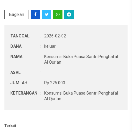
Bagikan
TANGGAL
:
2026-02-02
DANA
:
keluar
NAMA
:
Konsumsi Buka Puasa Santri Penghafal
Al Qur’an
ASAL
:
JUMLAH
:
Rp 225.000
KETERANGAN
:
Konsumsi Buka Puasa Santri Penghafal
Al Qur'an
Terkait