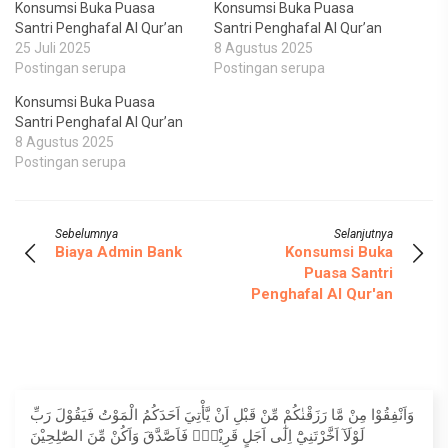
Konsumsi Buka Puasa
Konsumsi Buka Puasa
Santri Penghafal Al Qur’an
Santri Penghafal Al Qur’an
25 Juli 2025
8 Agustus 2025
Postingan serupa
Postingan serupa
Konsumsi Buka Puasa
Santri Penghafal Al Qur’an
8 Agustus 2025
Postingan serupa
Sebelumnya
Selanjutnya
Biaya Admin Bank
Konsumsi Buka
Puasa Santri
Penghafal Al Qur'an
وَاَنْفِقُوْا مِنْ مَّا رَزَقْنٰكُمْ مِّنْ قَبْلِ اَنْ يَّأْتِيَ اَحَدَكُمُ الْمَوْتُ فَيَقُوْلَ رَبِّ
لَوْلَآ اَخَّرْتَنِيْٓ اِلٰٓى اَجَلٍ قَرِيْبٍۚ فَاَصَّدَّقَ وَاَكُنْ مِّنَ الصّٰلِحِيْنَ