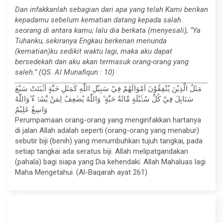
Dan infakkanlah sebagian dari apa yang telah Kami berikan
kepadamu sebelum kematian datang kepada salah
seorang di antara kamu; lalu dia berkata (menyesali), “Ya
Tuhanku, sekiranya Engkau berkenan menunda
(kematian)ku sedikit waktu lagi, maka aku dapat
bersedekah dan aku akan termasuk orang-orang yang
saleh.” (QS. Al Munafiqun : 10)
مَثَلُ الَّذِيْنَ يُنْفِقُوْنَ اَمْوَالَهُمْ فِيْ سَبِيْلِ اللّٰهِ كَمَثَلِ حَبَّةٍ اَنْۢبَتَتْ سَبْعَ
سَنَابِلَ فِيْ كُلِّ سُنْۢبُلَةٍ مِّائَةُ حَبَّةٍ ۗ وَاللّٰهُ يُضٰعِفُ لِمَنْ يَّشَاۤءُ ۗوَاللّٰهُ
وَاسِعٌ عَلِيْمٌ
Perumpamaan orang-orang yang menginfakkan hartanya
di jalan Allah adalah seperti (orang-orang yang menabur)
sebutir biji (benih) yang menumbuhkan tujuh tangkai, pada
setiap tangkai ada seratus biji. Allah melipatgandakan
(pahala) bagi siapa yang Dia kehendaki. Allah Mahaluas lagi
Maha Mengetahui. (Al-Baqarah ayat 261)