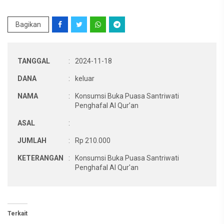
Bagikan
TANGGAL
:
2024-11-18
DANA
:
keluar
NAMA
:
Konsumsi Buka Puasa Santriwati
Penghafal Al Qur’an
ASAL
:
JUMLAH
:
Rp 210.000
KETERANGAN
:
Konsumsi Buka Puasa Santriwati
Penghafal Al Qur'an
Terkait