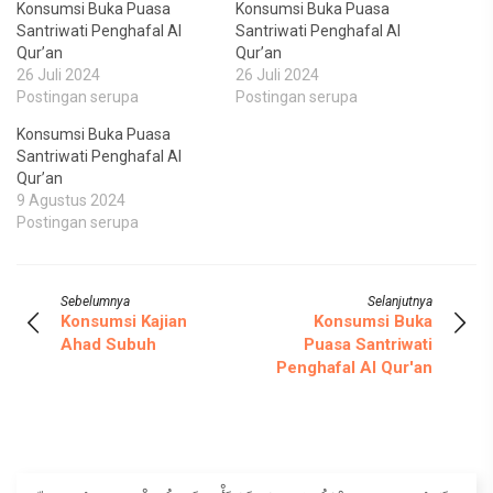
Konsumsi Buka Puasa
Konsumsi Buka Puasa
Santriwati Penghafal Al
Santriwati Penghafal Al
Qur’an
Qur’an
26 Juli 2024
26 Juli 2024
Postingan serupa
Postingan serupa
Konsumsi Buka Puasa
Santriwati Penghafal Al
Qur’an
9 Agustus 2024
Postingan serupa
Sebelumnya
Selanjutnya
Konsumsi Kajian
Konsumsi Buka
Ahad Subuh
Puasa Santriwati
Penghafal Al Qur'an