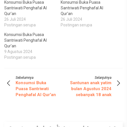
Konsumsi Buka Puasa
Konsumsi Buka Puasa
Santriwati Penghafal Al
Santriwati Penghafal Al
Qur’an
Qur’an
26 Juli 2024
26 Juli 2024
Postingan serupa
Postingan serupa
Konsumsi Buka Puasa
Santriwati Penghafal Al
Qur’an
9 Agustus 2024
Postingan serupa
Sebelumnya
Selanjutnya
Konsumsi Buka
Santunan anak yatim
Puasa Santriwati
bulan Agustus 2024
Penghafal Al Qur'an
sebanyak 18 anak