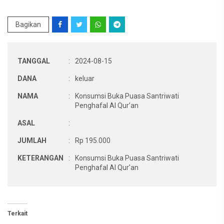
Bagikan
TANGGAL
:
2024-08-15
DANA
:
keluar
NAMA
:
Konsumsi Buka Puasa Santriwati
Penghafal Al Qur’an
ASAL
:
JUMLAH
:
Rp 195.000
KETERANGAN
:
Konsumsi Buka Puasa Santriwati
Penghafal Al Qur'an
Terkait