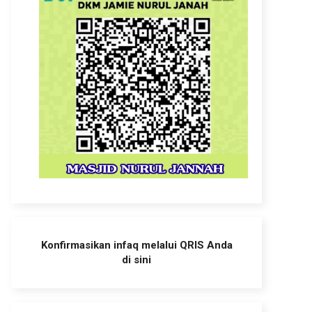
Konfirmasikan infaq melalui QRIS Anda
di sini