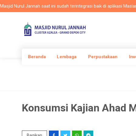
Nurul Jannah saat ini sudah terintegrasi baik di aplikasi Maslam, we
Beranda
Lembaga
Perpustakaan
Inv
Konsumsi Kajian Ahad 
Bagikan