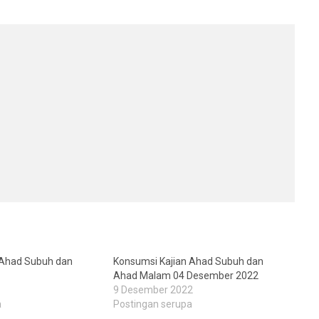
 Ahad Subuh dan
Konsumsi Kajian Ahad Subuh dan
Ahad Malam 04 Desember 2022
9 Desember 2022
a
Postingan serupa