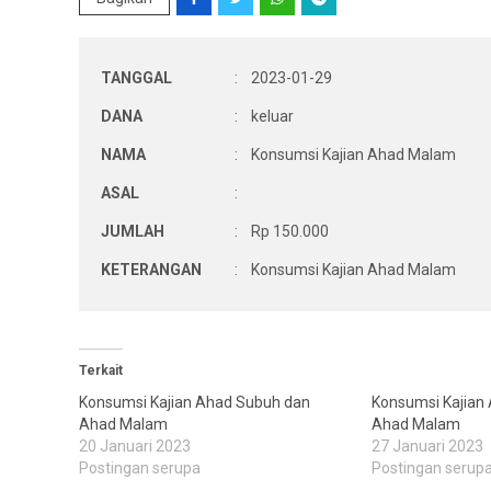
TANGGAL
:
2023-01-29
DANA
:
keluar
NAMA
:
Konsumsi Kajian Ahad Malam
ASAL
:
JUMLAH
:
Rp 150.000
KETERANGAN
:
Konsumsi Kajian Ahad Malam
Terkait
Konsumsi Kajian Ahad Subuh dan
Konsumsi Kajian
Ahad Malam
Ahad Malam
20 Januari 2023
27 Januari 2023
Postingan serupa
Postingan serup