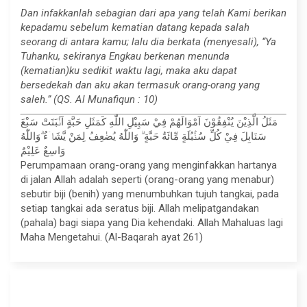
Dan infakkanlah sebagian dari apa yang telah Kami berikan
kepadamu sebelum kematian datang kepada salah
seorang di antara kamu; lalu dia berkata (menyesali), “Ya
Tuhanku, sekiranya Engkau berkenan menunda
(kematian)ku sedikit waktu lagi, maka aku dapat
bersedekah dan aku akan termasuk orang-orang yang
saleh.” (QS. Al Munafiqun : 10)
مَثَلُ الَّذِيْنَ يُنْفِقُوْنَ اَمْوَالَهُمْ فِيْ سَبِيْلِ اللّٰهِ كَمَثَلِ حَبَّةٍ اَنْۢبَتَتْ سَبْعَ
سَنَابِلَ فِيْ كُلِّ سُنْۢبُلَةٍ مِّائَةُ حَبَّةٍ ۗ وَاللّٰهُ يُضٰعِفُ لِمَنْ يَّشَاۤءُ ۗوَاللّٰهُ
وَاسِعٌ عَلِيْمٌ
Perumpamaan orang-orang yang menginfakkan hartanya
di jalan Allah adalah seperti (orang-orang yang menabur)
sebutir biji (benih) yang menumbuhkan tujuh tangkai, pada
setiap tangkai ada seratus biji. Allah melipatgandakan
(pahala) bagi siapa yang Dia kehendaki. Allah Mahaluas lagi
Maha Mengetahui. (Al-Baqarah ayat 261)