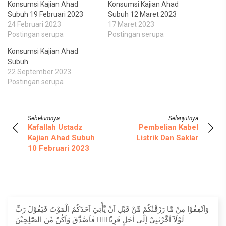
Konsumsi Kajian Ahad
Konsumsi Kajian Ahad
Subuh 19 Februari 2023
Subuh 12 Maret 2023
24 Februari 2023
17 Maret 2023
Postingan serupa
Postingan serupa
Konsumsi Kajian Ahad
Subuh
22 September 2023
Postingan serupa
Sebelumnya
Selanjutnya
Kafallah Ustadz
Pembelian Kabel
Kajian Ahad Subuh
Listrik Dan Saklar
10 Februari 2023
وَاَنْفِقُوْا مِنْ مَّا رَزَقْنٰكُمْ مِّنْ قَبْلِ اَنْ يَّأْتِيَ اَحَدَكُمُ الْمَوْتُ فَيَقُوْلَ رَبِّ
لَوْلَآ اَخَّرْتَنِيْٓ اِلٰٓى اَجَلٍ قَرِيْبٍۚ فَاَصَّدَّقَ وَاَكُنْ مِّنَ الصّٰلِحِيْنَ