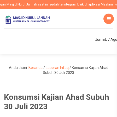
Masjid Nurul Jannah saat ini sudah terintegrasi baik di aplikasi Maslam, web
Jumat, 7 Agu
Anda disini :
Beranda
/
Laporan Infaq
/
Konsumsi Kajian Ahad
Subuh 30 Juli 2023
Konsumsi Kajian Ahad Subuh
30 Juli 2023