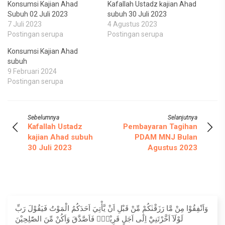
Konsumsi Kajian Ahad
Kafallah Ustadz kajian Ahad
Subuh 02 Juli 2023
subuh 30 Juli 2023
7 Juli 2023
4 Agustus 2023
Postingan serupa
Postingan serupa
Konsumsi Kajian Ahad
subuh
9 Februari 2024
Postingan serupa
Sebelumnya
Selanjutnya
Kafallah Ustadz
Pembayaran Tagihan
kajian Ahad subuh
PDAM MNJ Bulan
30 Juli 2023
Agustus 2023
وَاَنْفِقُوْا مِنْ مَّا رَزَقْنٰكُمْ مِّنْ قَبْلِ اَنْ يَّأْتِيَ اَحَدَكُمُ الْمَوْتُ فَيَقُوْلَ رَبِّ
لَوْلَآ اَخَّرْتَنِيْٓ اِلٰٓى اَجَلٍ قَرِيْبٍۚ فَاَصَّدَّقَ وَاَكُنْ مِّنَ الصّٰلِحِيْنَ