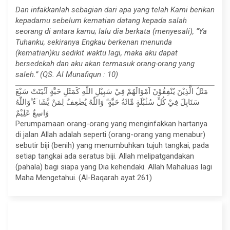
Dan infakkanlah sebagian dari apa yang telah Kami berikan
kepadamu sebelum kematian datang kepada salah
seorang di antara kamu; lalu dia berkata (menyesali), “Ya
Tuhanku, sekiranya Engkau berkenan menunda
(kematian)ku sedikit waktu lagi, maka aku dapat
bersedekah dan aku akan termasuk orang-orang yang
saleh.” (QS. Al Munafiqun : 10)
مَثَلُ الَّذِيْنَ يُنْفِقُوْنَ اَمْوَالَهُمْ فِيْ سَبِيْلِ اللّٰهِ كَمَثَلِ حَبَّةٍ اَنْۢبَتَتْ سَبْعَ
سَنَابِلَ فِيْ كُلِّ سُنْۢبُلَةٍ مِّائَةُ حَبَّةٍ ۗ وَاللّٰهُ يُضٰعِفُ لِمَنْ يَّشَاۤءُ ۗوَاللّٰهُ
وَاسِعٌ عَلِيْمٌ
Perumpamaan orang-orang yang menginfakkan hartanya
di jalan Allah adalah seperti (orang-orang yang menabur)
sebutir biji (benih) yang menumbuhkan tujuh tangkai, pada
setiap tangkai ada seratus biji. Allah melipatgandakan
(pahala) bagi siapa yang Dia kehendaki. Allah Mahaluas lagi
Maha Mengetahui. (Al-Baqarah ayat 261)