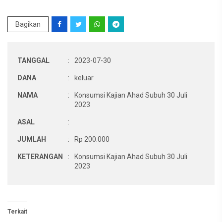
Bagikan
TANGGAL
:
2023-07-30
DANA
:
keluar
NAMA
:
Konsumsi Kajian Ahad Subuh 30 Juli
2023
ASAL
:
JUMLAH
:
Rp 200.000
KETERANGAN
:
Konsumsi Kajian Ahad Subuh 30 Juli
2023
Terkait