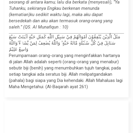
seorang di antara kamu; lalu dia berkata (menyesali), “Ya
Tuhanku, sekiranya Engkau berkenan menunda
(kematian)ku sedikit waktu lagi, maka aku dapat
bersedekah dan aku akan termasuk orang-orang yang
saleh.” (QS. Al Munafiqun : 10)
مَثَلُ الَّذِيْنَ يُنْفِقُوْنَ اَمْوَالَهُمْ فِيْ سَبِيْلِ اللّٰهِ كَمَثَلِ حَبَّةٍ اَنْۢبَتَتْ سَبْعَ
سَنَابِلَ فِيْ كُلِّ سُنْۢبُلَةٍ مِّائَةُ حَبَّةٍ ۗ وَاللّٰهُ يُضٰعِفُ لِمَنْ يَّشَاۤءُ ۗوَاللّٰهُ
وَاسِعٌ عَلِيْمٌ
Perumpamaan orang-orang yang menginfakkan hartanya
di jalan Allah adalah seperti (orang-orang yang menabur)
sebutir biji (benih) yang menumbuhkan tujuh tangkai, pada
setiap tangkai ada seratus biji. Allah melipatgandakan
(pahala) bagi siapa yang Dia kehendaki. Allah Mahaluas lagi
Maha Mengetahui. (Al-Baqarah ayat 261)