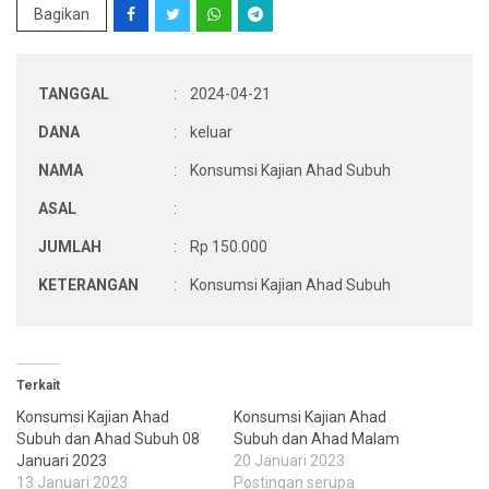
Bagikan
TANGGAL
:
2024-04-21
DANA
:
keluar
NAMA
:
Konsumsi Kajian Ahad Subuh
ASAL
:
JUMLAH
:
Rp 150.000
KETERANGAN
:
Konsumsi Kajian Ahad Subuh
Terkait
Konsumsi Kajian Ahad
Konsumsi Kajian Ahad
Subuh dan Ahad Subuh 08
Subuh dan Ahad Malam
Januari 2023
20 Januari 2023
13 Januari 2023
Postingan serupa