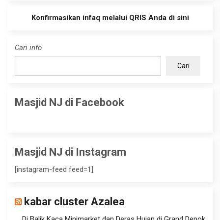
Konfirmasikan infaq melalui QRIS Anda di sini
Cari info
Cari
Masjid NJ di Facebook
Masjid NJ di Instagram
[instagram-feed feed=1]
kabar cluster Azalea
Di Balik Kaca Minimarket dan Deras Hujan di Grand Depok