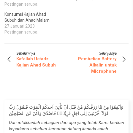
Postingan serupa
Konsumsi Kajian Ahad
Subuh dan Ahad Malam
27 Januari 2023
Postingan serupa
Sebelumnya
Selanjutnya
Kafallah Ustadz
Pembelian Battery
Kajian Ahad Subuh
Alkalin untuk
Microphone
وَاَنْفِقُوْا مِنْ مَّا رَزَقْنٰكُمْ مِّنْ قَبْلِ اَنْ يَّأْتِيَ اَحَدَكُمُ الْمَوْتُ فَيَقُوْلَ رَبِّ
لَوْلَآ اَخَّرْتَنِيْٓ اِلٰٓى اَجَلٍ قَرِيْبٍۚ فَاَصَّدَّقَ وَاَكُنْ مِّنَ الصّٰلِحِيْنَ
Dan infakkanlah sebagian dari apa yang telah Kami berikan
kepadamu sebelum kematian datang kepada salah