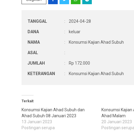
TANGGAL
:
2024-04-28
DANA
:
keluar
NAMA
:
Konsumsi Kajian Ahad Subuh
ASAL
:
JUMLAH
:
Rp 172.000
KETERANGAN
:
Konsumsi Kajian Ahad Subuh
Terkait
Konsumsi Kajian Ahad Subuh dan
Konsumsi Kajian
Ahad Subuh 08 Januari 2023
Ahad Malam
13 Januari 2023
20 Januari 2023
Postingan serupa
Postingan serup