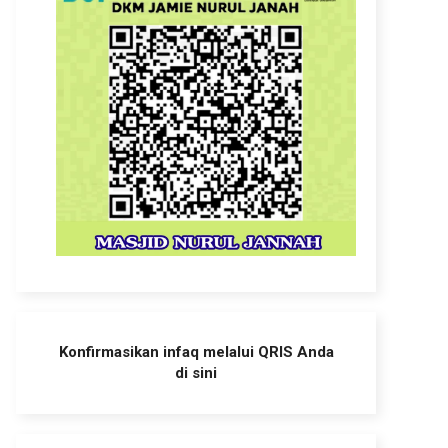
Konfirmasikan infaq melalui QRIS Anda
di sini