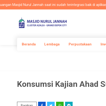
Masjid Nurul Jannah saat ini sudah terintegrasi baik di aplikasi Ma
Beranda
Lembaga
Perpustakaan
Inv
Konsumsi Kajian Ahad 
Bagikan