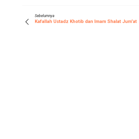
Sebelumnya
Kafallah Ustadz Khotib dan Imam Shalat Jum'at