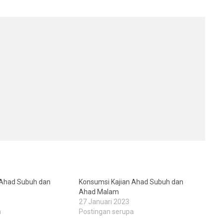
 Ahad Subuh dan
Konsumsi Kajian Ahad Subuh dan
Ahad Malam
27 Januari 2023
a
Postingan serupa