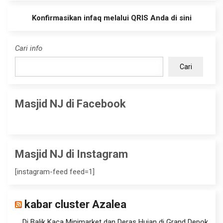
Konfirmasikan infaq melalui QRIS Anda di sini
Cari info
Cari
Masjid NJ di Facebook
Masjid NJ di Instagram
[instagram-feed feed=1]
kabar cluster Azalea
Di Balik Kaca Minimarket dan Deras Hujan di Grand Depok