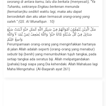
seorang di antara kamu; lalu dia berkata (menyesali), “Ya
Tuhanku, sekiranya Engkau berkenan menunda
(kematian)ku sedikit waktu lagi, maka aku dapat
bersedekah dan aku akan termasuk orang-orang yang
saleh.” (QS. Al Munafiqun : 10)
مَثَلُ الَّذِيْنَ يُنْفِقُوْنَ اَمْوَالَهُمْ فِيْ سَبِيْلِ اللّٰهِ كَمَثَلِ حَبَّةٍ اَنْۢبَتَتْ سَبْعَ
سَنَابِلَ فِيْ كُلِّ سُنْۢبُلَةٍ مِّائَةُ حَبَّةٍ ۗ وَاللّٰهُ يُضٰعِفُ لِمَنْ يَّشَاۤءُ ۗوَاللّٰهُ
وَاسِعٌ عَلِيْمٌ
Perumpamaan orang-orang yang menginfakkan hartanya
di jalan Allah adalah seperti (orang-orang yang menabur)
sebutir biji (benih) yang menumbuhkan tujuh tangkai, pada
setiap tangkai ada seratus biji. Allah melipatgandakan
(pahala) bagi siapa yang Dia kehendaki. Allah Mahaluas lagi
Maha Mengetahui. (Al-Baqarah ayat 261)