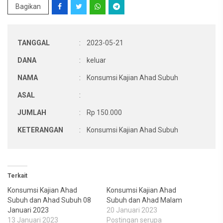
Bagikan
TANGGAL
:
2023-05-21
DANA
:
keluar
NAMA
:
Konsumsi Kajian Ahad Subuh
ASAL
:
JUMLAH
:
Rp 150.000
KETERANGAN
:
Konsumsi Kajian Ahad Subuh
Terkait
Konsumsi Kajian Ahad
Konsumsi Kajian Ahad
Subuh dan Ahad Subuh 08
Subuh dan Ahad Malam
Januari 2023
20 Januari 2023
13 Januari 2023
Postingan serupa