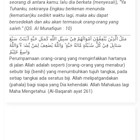
seorang di antara kamu; lalu dia berkata (menyesali), “Ya
Tuhanku, sekiranya Engkau berkenan menunda
(kematian)ku sedikit waktu lagi, maka aku dapat
bersedekah dan aku akan termasuk orang-orang yang
saleh.” (QS. Al Munafiqun : 10)
مَثَلُ الَّذِيْنَ يُنْفِقُوْنَ اَمْوَالَهُمْ فِيْ سَبِيْلِ اللّٰهِ كَمَثَلِ حَبَّةٍ اَنْۢبَتَتْ سَبْعَ
سَنَابِلَ فِيْ كُلِّ سُنْۢبُلَةٍ مِّائَةُ حَبَّةٍ ۗ وَاللّٰهُ يُضٰعِفُ لِمَنْ يَّشَاۤءُ ۗوَاللّٰهُ
وَاسِعٌ عَلِيْمٌ
Perumpamaan orang-orang yang menginfakkan hartanya
di jalan Allah adalah seperti (orang-orang yang menabur)
sebutir biji (benih) yang menumbuhkan tujuh tangkai, pada
setiap tangkai ada seratus biji. Allah melipatgandakan
(pahala) bagi siapa yang Dia kehendaki. Allah Mahaluas lagi
Maha Mengetahui. (Al-Baqarah ayat 261)