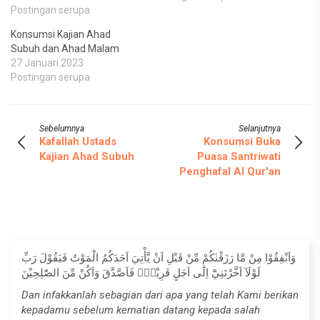
Postingan serupa
Konsumsi Kajian Ahad
Subuh dan Ahad Malam
27 Januari 2023
Postingan serupa
Sebelumnya
Selanjutnya
Kafallah Ustads
Konsumsi Buka
Kajian Ahad Subuh
Puasa Santriwati
Penghafal Al Qur'an
وَاَنْفِقُوْا مِنْ مَّا رَزَقْنٰكُمْ مِّنْ قَبْلِ اَنْ يَّأْتِيَ اَحَدَكُمُ الْمَوْتُ فَيَقُوْلَ رَبِّ
لَوْلَآ اَخَّرْتَنِيْٓ اِلٰٓى اَجَلٍ قَرِيْبٍۚ فَاَصَّدَّقَ وَاَكُنْ مِّنَ الصّٰلِحِيْنَ
Dan infakkanlah sebagian dari apa yang telah Kami berikan
kepadamu sebelum kematian datang kepada salah