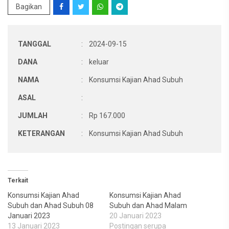
Bagikan
TANGGAL
:
2024-09-15
DANA
:
keluar
NAMA
:
Konsumsi Kajian Ahad Subuh
ASAL
:
JUMLAH
:
Rp 167.000
KETERANGAN
:
Konsumsi Kajian Ahad Subuh
Terkait
Konsumsi Kajian Ahad
Konsumsi Kajian Ahad
Subuh dan Ahad Subuh 08
Subuh dan Ahad Malam
Januari 2023
20 Januari 2023
13 Januari 2023
Postingan serupa