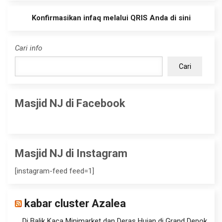
Konfirmasikan infaq melalui QRIS Anda di sini
Cari info
Cari
Masjid NJ di Facebook
Masjid NJ di Instagram
[instagram-feed feed=1]
kabar cluster Azalea
Di Balik Kaca Minimarket dan Deras Hujan di Grand Depok