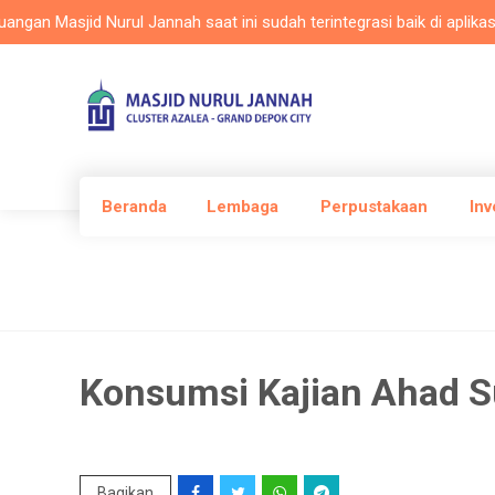
Masjid Nurul Jannah saat ini sudah terintegrasi baik di aplikasi Mas
Beranda
Lembaga
Perpustakaan
Inv
Konsumsi Kajian Ahad 
Bagikan