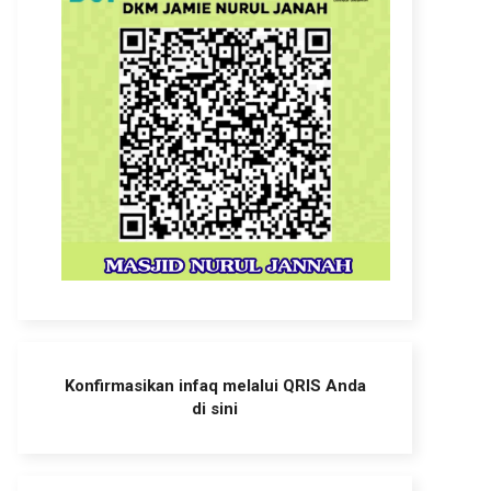
Konfirmasikan infaq melalui QRIS Anda
di sini