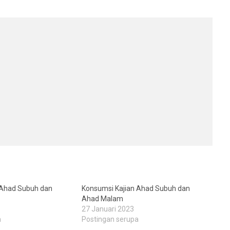
 Ahad Subuh dan
Konsumsi Kajian Ahad Subuh dan
Ahad Malam
27 Januari 2023
a
Postingan serupa