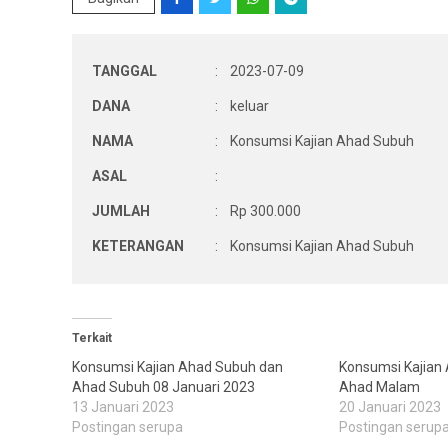
TANGGAL
:
2023-07-09
DANA
:
keluar
NAMA
:
Konsumsi Kajian Ahad Subuh
ASAL
:
JUMLAH
:
Rp 300.000
KETERANGAN
:
Konsumsi Kajian Ahad Subuh
Terkait
Konsumsi Kajian Ahad Subuh dan
Konsumsi Kajian
Ahad Subuh 08 Januari 2023
Ahad Malam
13 Januari 2023
20 Januari 2023
Postingan serupa
Postingan serup