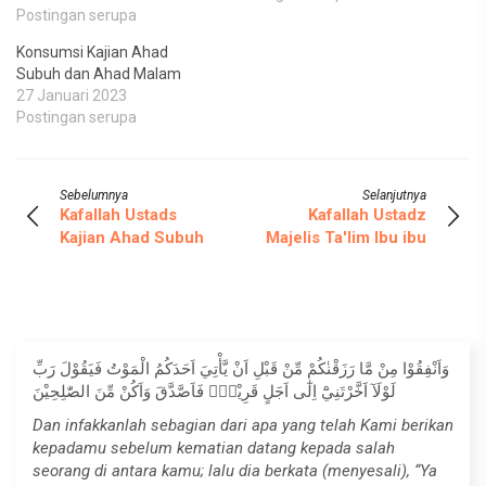
Postingan serupa
Konsumsi Kajian Ahad
Subuh dan Ahad Malam
27 Januari 2023
Postingan serupa
Sebelumnya
Selanjutnya
Kafallah Ustads
Kafallah Ustadz
Kajian Ahad Subuh
Majelis Ta'lim Ibu ibu
وَاَنْفِقُوْا مِنْ مَّا رَزَقْنٰكُمْ مِّنْ قَبْلِ اَنْ يَّأْتِيَ اَحَدَكُمُ الْمَوْتُ فَيَقُوْلَ رَبِّ
لَوْلَآ اَخَّرْتَنِيْٓ اِلٰٓى اَجَلٍ قَرِيْبٍۚ فَاَصَّدَّقَ وَاَكُنْ مِّنَ الصّٰلِحِيْنَ
Dan infakkanlah sebagian dari apa yang telah Kami berikan
kepadamu sebelum kematian datang kepada salah
seorang di antara kamu; lalu dia berkata (menyesali), “Ya