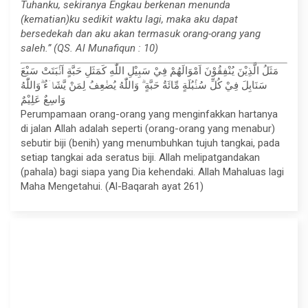
Tuhanku, sekiranya Engkau berkenan menunda
(kematian)ku sedikit waktu lagi, maka aku dapat
bersedekah dan aku akan termasuk orang-orang yang
saleh.” (QS. Al Munafiqun : 10)
مَثَلُ الَّذِيْنَ يُنْفِقُوْنَ اَمْوَالَهُمْ فِيْ سَبِيْلِ اللّٰهِ كَمَثَلِ حَبَّةٍ اَنْۢبَتَتْ سَبْعَ
سَنَابِلَ فِيْ كُلِّ سُنْۢبُلَةٍ مِّائَةُ حَبَّةٍ ۗ وَاللّٰهُ يُضٰعِفُ لِمَنْ يَّشَاۤءُ ۗوَاللّٰهُ
وَاسِعٌ عَلِيْمٌ
Perumpamaan orang-orang yang menginfakkan hartanya
di jalan Allah adalah seperti (orang-orang yang menabur)
sebutir biji (benih) yang menumbuhkan tujuh tangkai, pada
setiap tangkai ada seratus biji. Allah melipatgandakan
(pahala) bagi siapa yang Dia kehendaki. Allah Mahaluas lagi
Maha Mengetahui. (Al-Baqarah ayat 261)