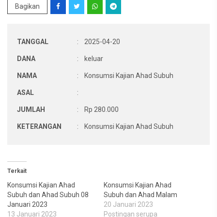
Bagikan
TANGGAL
:
2025-04-20
DANA
:
keluar
NAMA
:
Konsumsi Kajian Ahad Subuh
ASAL
:
JUMLAH
:
Rp 280.000
KETERANGAN
:
Konsumsi Kajian Ahad Subuh
Terkait
Konsumsi Kajian Ahad
Konsumsi Kajian Ahad
Subuh dan Ahad Subuh 08
Subuh dan Ahad Malam
Januari 2023
20 Januari 2023
13 Januari 2023
Postingan serupa