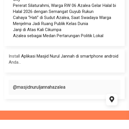
Pererat Silaturahmi, Warga RW 06 Azalea Gelar Halal bi
Halal 2026 dengan Semangat Guyub Rukun
Cahaya “Hati” di Sudut Azalea, Saat Swadaya Warga
Menjelma Jadi Ruang Publik Kelas Dunia
Janji di Atas Kali Cikumpa
Azalea sebagai Medan Pertarungan Politik Lokal
Install
Aplikasi Masjid Nurul Jannah di smartphone android
Anda...
@masjidnuruljannahazalea
This website use
WordPress
and WP Masjid theme Supported