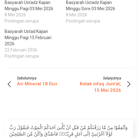
Basyarah Ustadz Kajian
Basyarah Ustadz Kajian
Minggu Pagi 03 Mei 2026
Minggu Sore 03 Mei 2026
8 Mei 2026
8 Mei 2026
Postingan serupa
Postingan serupa
Basyarah Ustad Kajian
Minggu Pagi 15 Februari
2026
22 Februari 2026
Postingan serupa
Sebelumnya
Selanjutnya
Air Mineral 18 Dus
Kotak infaq Jum'at,
15 Mei 2026
وَاَنْفِقُوْا مِنْ مَّا رَزَقْنٰكُمْ مِّنْ قَبْلِ اَنْ يَّأْتِيَ اَحَدَكُمُ الْمَوْتُ فَيَقُوْلَ رَبِّ
لَوْلَآ اَخَّرْتَنِيْٓ اِلٰٓى اَجَلٍ قَرِيْبٍۚ فَاَصَّدَّقَ وَاَكُنْ مِّنَ الصّٰلِحِيْنَ