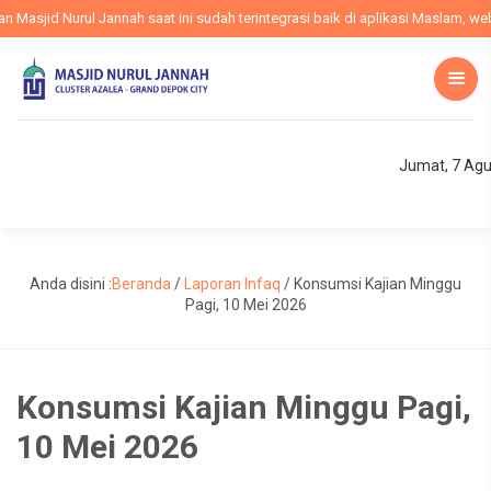
sjid Nurul Jannah saat ini sudah terintegrasi baik di aplikasi Maslam, websi
Jumat, 7 Agu
Anda disini :
Beranda
/
Laporan Infaq
/
Konsumsi Kajian Minggu
Pagi, 10 Mei 2026
Konsumsi Kajian Minggu Pagi,
10 Mei 2026