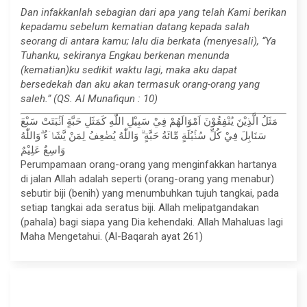
Dan infakkanlah sebagian dari apa yang telah Kami berikan
kepadamu sebelum kematian datang kepada salah
seorang di antara kamu; lalu dia berkata (menyesali), “Ya
Tuhanku, sekiranya Engkau berkenan menunda
(kematian)ku sedikit waktu lagi, maka aku dapat
bersedekah dan aku akan termasuk orang-orang yang
saleh.” (QS. Al Munafiqun : 10)
مَثَلُ الَّذِيْنَ يُنْفِقُوْنَ اَمْوَالَهُمْ فِيْ سَبِيْلِ اللّٰهِ كَمَثَلِ حَبَّةٍ اَنْۢبَتَتْ سَبْعَ
سَنَابِلَ فِيْ كُلِّ سُنْۢبُلَةٍ مِّائَةُ حَبَّةٍ ۗ وَاللّٰهُ يُضٰعِفُ لِمَنْ يَّشَاۤءُ ۗوَاللّٰهُ
وَاسِعٌ عَلِيْمٌ
Perumpamaan orang-orang yang menginfakkan hartanya
di jalan Allah adalah seperti (orang-orang yang menabur)
sebutir biji (benih) yang menumbuhkan tujuh tangkai, pada
setiap tangkai ada seratus biji. Allah melipatgandakan
(pahala) bagi siapa yang Dia kehendaki. Allah Mahaluas lagi
Maha Mengetahui. (Al-Baqarah ayat 261)