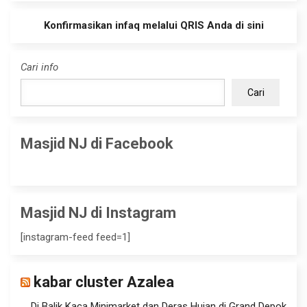
Konfirmasikan infaq melalui QRIS Anda di sini
Cari info
Cari
Masjid NJ di Facebook
Masjid NJ di Instagram
[instagram-feed feed=1]
kabar cluster Azalea
Di Balik Kaca Minimarket dan Deras Hujan di Grand Depok