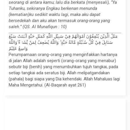
seorang di antara kamu; lalu dia berkata (menyesali), “Ya
Tuhanku, sekiranya Engkau berkenan menunda
(kematian)ku sedikit waktu lagi, maka aku dapat
bersedekah dan aku akan termasuk orang-orang yang
saleh.” (QS. Al Munafiqun : 10)
مَثَلُ الَّذِيْنَ يُنْفِقُوْنَ اَمْوَالَهُمْ فِيْ سَبِيْلِ اللّٰهِ كَمَثَلِ حَبَّةٍ اَنْۢبَتَتْ سَبْعَ
سَنَابِلَ فِيْ كُلِّ سُنْۢبُلَةٍ مِّائَةُ حَبَّةٍ ۗ وَاللّٰهُ يُضٰعِفُ لِمَنْ يَّشَاۤءُ ۗوَاللّٰهُ
وَاسِعٌ عَلِيْمٌ
Perumpamaan orang-orang yang menginfakkan hartanya
di jalan Allah adalah seperti (orang-orang yang menabur)
sebutir biji (benih) yang menumbuhkan tujuh tangkai, pada
setiap tangkai ada seratus biji. Allah melipatgandakan
(pahala) bagi siapa yang Dia kehendaki. Allah Mahaluas lagi
Maha Mengetahui. (Al-Baqarah ayat 261)