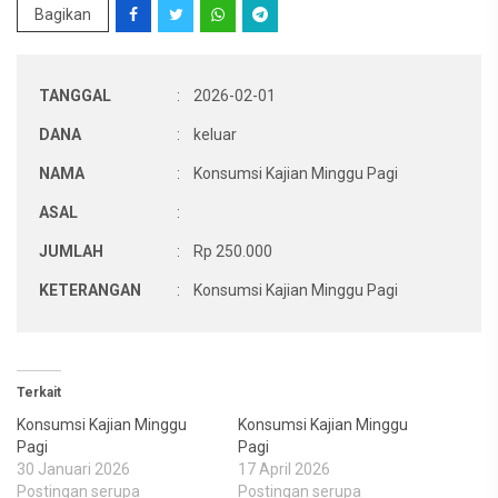
Bagikan
TANGGAL
:
2026-02-01
DANA
:
keluar
NAMA
:
Konsumsi Kajian Minggu Pagi
ASAL
:
JUMLAH
:
Rp 250.000
KETERANGAN
:
Konsumsi Kajian Minggu Pagi
Terkait
Konsumsi Kajian Minggu
Konsumsi Kajian Minggu
Pagi
Pagi
30 Januari 2026
17 April 2026
Postingan serupa
Postingan serupa