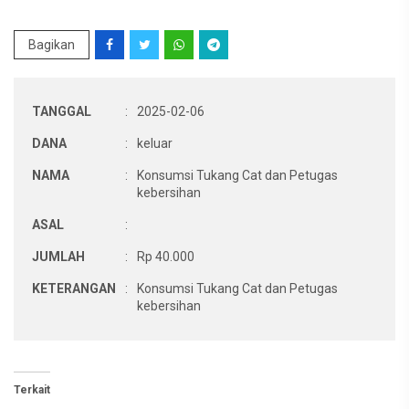
Bagikan
TANGGAL
:
2025-02-06
DANA
:
keluar
NAMA
:
Konsumsi Tukang Cat dan Petugas
kebersihan
ASAL
:
JUMLAH
:
Rp 40.000
KETERANGAN
:
Konsumsi Tukang Cat dan Petugas
kebersihan
Terkait