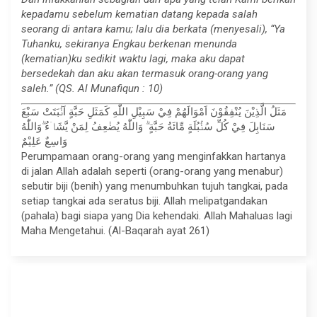
kepadamu sebelum kematian datang kepada salah
seorang di antara kamu; lalu dia berkata (menyesali), “Ya
Tuhanku, sekiranya Engkau berkenan menunda
(kematian)ku sedikit waktu lagi, maka aku dapat
bersedekah dan aku akan termasuk orang-orang yang
saleh.” (QS. Al Munafiqun : 10)
مَثَلُ الَّذِيْنَ يُنْفِقُوْنَ اَمْوَالَهُمْ فِيْ سَبِيْلِ اللّٰهِ كَمَثَلِ حَبَّةٍ اَنْۢبَتَتْ سَبْعَ
سَنَابِلَ فِيْ كُلِّ سُنْۢبُلَةٍ مِّائَةُ حَبَّةٍ ۗ وَاللّٰهُ يُضٰعِفُ لِمَنْ يَّشَاۤءُ ۗوَاللّٰهُ
وَاسِعٌ عَلِيْمٌ
Perumpamaan orang-orang yang menginfakkan hartanya
di jalan Allah adalah seperti (orang-orang yang menabur)
sebutir biji (benih) yang menumbuhkan tujuh tangkai, pada
setiap tangkai ada seratus biji. Allah melipatgandakan
(pahala) bagi siapa yang Dia kehendaki. Allah Mahaluas lagi
Maha Mengetahui. (Al-Baqarah ayat 261)