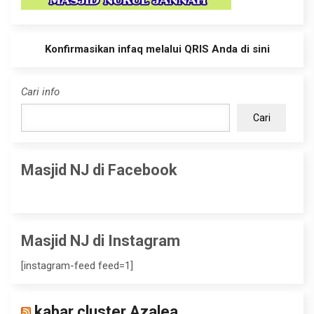
Konfirmasikan infaq melalui QRIS Anda di sini
Cari info
Cari
Masjid NJ di Facebook
Masjid NJ di Instagram
[instagram-feed feed=1]
kabar cluster Azalea