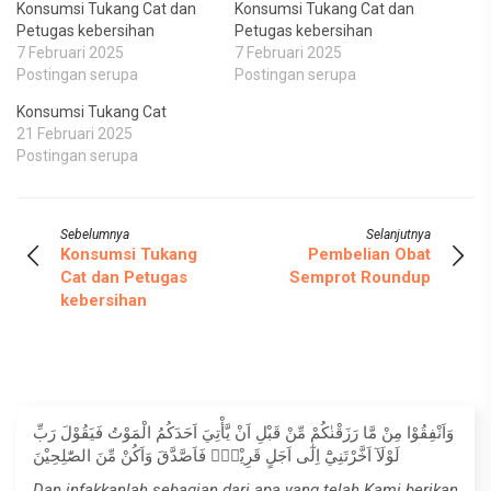
Konsumsi Tukang Cat dan
Konsumsi Tukang Cat dan
Petugas kebersihan
Petugas kebersihan
7 Februari 2025
7 Februari 2025
Postingan serupa
Postingan serupa
Konsumsi Tukang Cat
21 Februari 2025
Postingan serupa
Sebelumnya
Selanjutnya
Konsumsi Tukang
Pembelian Obat
Cat dan Petugas
Semprot Roundup
kebersihan
وَاَنْفِقُوْا مِنْ مَّا رَزَقْنٰكُمْ مِّنْ قَبْلِ اَنْ يَّأْتِيَ اَحَدَكُمُ الْمَوْتُ فَيَقُوْلَ رَبِّ
لَوْلَآ اَخَّرْتَنِيْٓ اِلٰٓى اَجَلٍ قَرِيْبٍۚ فَاَصَّدَّقَ وَاَكُنْ مِّنَ الصّٰلِحِيْنَ
Dan infakkanlah sebagian dari apa yang telah Kami berikan