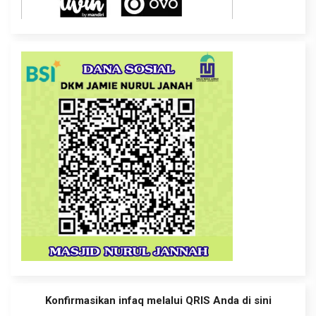
Konfirmasikan infaq melalui QRIS Anda di sini