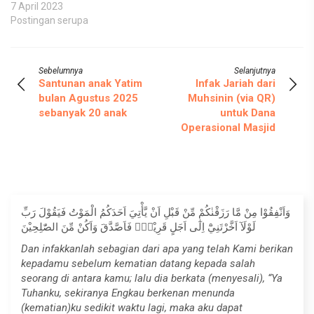
7 April 2023
Postingan serupa
Sebelumnya
Selanjutnya
Santunan anak Yatim
Infak Jariah dari
bulan Agustus 2025
Muhsinin (via QR)
sebanyak 20 anak
untuk Dana
Operasional Masjid
وَاَنْفِقُوْا مِنْ مَّا رَزَقْنٰكُمْ مِّنْ قَبْلِ اَنْ يَّأْتِيَ اَحَدَكُمُ الْمَوْتُ فَيَقُوْلَ رَبِّ
لَوْلَآ اَخَّرْتَنِيْٓ اِلٰٓى اَجَلٍ قَرِيْبٍۚ فَاَصَّدَّقَ وَاَكُنْ مِّنَ الصّٰلِحِيْنَ
Dan infakkanlah sebagian dari apa yang telah Kami berikan
kepadamu sebelum kematian datang kepada salah
seorang di antara kamu; lalu dia berkata (menyesali), “Ya
Tuhanku, sekiranya Engkau berkenan menunda
(kematian)ku sedikit waktu lagi, maka aku dapat