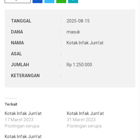
TANGGAL
:
2025-08-15
DANA
:
masuk
NAMA
:
Kotak Infak Jum’at
ASAL
:
JUMLAH
:
Rp 1.250.000
KETERANGAN
:
Terkait
Kotak Infak Jum’at
Kotak Infak Jum’at
17 Maret 2023
31 Maret 2023
Postingan serupa
Postingan serupa
Kotak Infak Jum’at