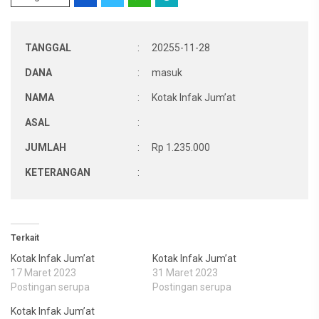
TANGGAL
:
20255-11-28
DANA
:
masuk
NAMA
:
Kotak Infak Jum’at
ASAL
:
JUMLAH
:
Rp 1.235.000
KETERANGAN
:
Terkait
Kotak Infak Jum’at
Kotak Infak Jum’at
17 Maret 2023
31 Maret 2023
Postingan serupa
Postingan serupa
Kotak Infak Jum’at