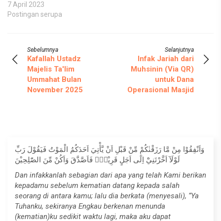
7 April 2023
Postingan serupa
Sebelumnya
Selanjutnya
Kafallah Ustadz
Infak Jariah dari
Majelis Ta'lim
Muhsinin (Via QR)
Ummahat Bulan
untuk Dana
November 2025
Operasional Masjid
وَاَنْفِقُوْا مِنْ مَّا رَزَقْنٰكُمْ مِّنْ قَبْلِ اَنْ يَّأْتِيَ اَحَدَكُمُ الْمَوْتُ فَيَقُوْلَ رَبِّ
لَوْلَآ اَخَّرْتَنِيْٓ اِلٰٓى اَجَلٍ قَرِيْبٍۚ فَاَصَّدَّقَ وَاَكُنْ مِّنَ الصّٰلِحِيْنَ
Dan infakkanlah sebagian dari apa yang telah Kami berikan
kepadamu sebelum kematian datang kepada salah
seorang di antara kamu; lalu dia berkata (menyesali), “Ya
Tuhanku, sekiranya Engkau berkenan menunda
(kematian)ku sedikit waktu lagi, maka aku dapat