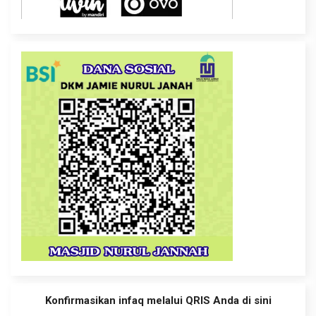
Konfirmasikan infaq melalui QRIS Anda di sini