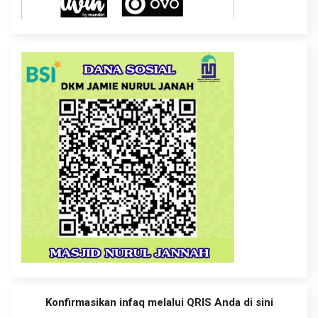
Konfirmasikan infaq melalui QRIS Anda di sini