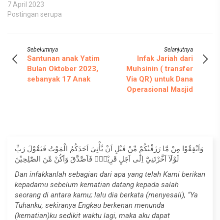
7 April 2023
Postingan serupa
Sebelumnya
Selanjutnya
Santunan anak Yatim
Infak Jariah dari
Bulan Oktober 2023,
Muhsinin ( transfer
sebanyak 17 Anak
Via QR) untuk Dana
Operasional Masjid
وَاَنْفِقُوْا مِنْ مَّا رَزَقْنٰكُمْ مِّنْ قَبْلِ اَنْ يَّأْتِيَ اَحَدَكُمُ الْمَوْتُ فَيَقُوْلَ رَبِّ
لَوْلَآ اَخَّرْتَنِيْٓ اِلٰٓى اَجَلٍ قَرِيْبٍۚ فَاَصَّدَّقَ وَاَكُنْ مِّنَ الصّٰلِحِيْنَ
Dan infakkanlah sebagian dari apa yang telah Kami berikan
kepadamu sebelum kematian datang kepada salah
seorang di antara kamu; lalu dia berkata (menyesali), “Ya
Tuhanku, sekiranya Engkau berkenan menunda
(kematian)ku sedikit waktu lagi, maka aku dapat