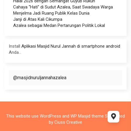
Halal 2026 dengan Semangat Guyub Rukun
Cahaya “Hati” di Sudut Azalea, Saat Swadaya Warga
Menjelma Jadi Ruang Publik Kelas Dunia
Janji di Atas Kali Cikumpa
Azalea sebagai Medan Pertarungan Politik Lokal
Install
Aplikasi Masjid Nurul Jannah di smartphone android
Anda...
@masjidnuruljannahazalea
This website use
WordPress
and WP Masjid theme Supported
by
Ciuss Creative