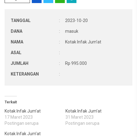
TANGGAL
:
2023-10-20
DANA
:
masuk
NAMA
:
Kotak Infak Jum’at
ASAL
:
JUMLAH
:
Rp 995.000
KETERANGAN
:
Terkait
Kotak Infak Jum’at
Kotak Infak Jum’at
17 Maret 2023
31 Maret 2023
Postingan serupa
Postingan serupa
Kotak Infak Jum’at