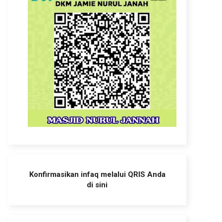
Konfirmasikan infaq melalui QRIS Anda
di sini