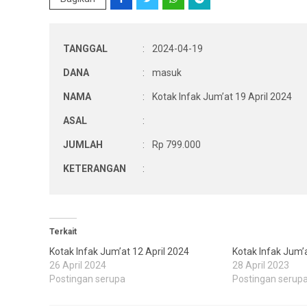
TANGGAL
:
2024-04-19
DANA
:
masuk
NAMA
:
Kotak Infak Jum’at 19 April 2024
ASAL
:
JUMLAH
:
Rp 799.000
KETERANGAN
:
Terkait
Kotak Infak Jum’at 12 April 2024
Kotak Infak Jum’a
26 April 2024
28 April 2023
Postingan serupa
Postingan serup