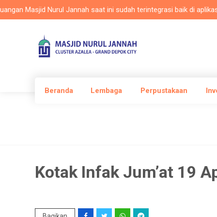
 Masjid Nurul Jannah saat ini sudah terintegrasi baik di aplikasi Ma
Beranda
Lembaga
Perpustakaan
Inv
Kotak Infak Jum’at 19 A
Bagikan