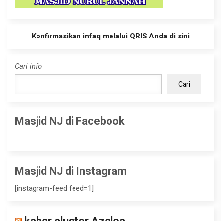
Konfirmasikan infaq melalui QRIS Anda di sini
Cari info
Cari
Masjid NJ di Facebook
Masjid NJ di Instagram
[instagram-feed feed=1]
kabar cluster Azalea