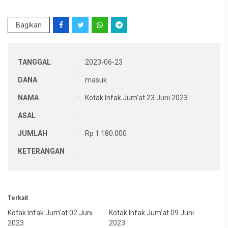
Bagikan
TANGGAL
:
2023-06-23
DANA
:
masuk
NAMA
:
Kotak Infak Jum’at 23 Juni 2023
ASAL
:
JUMLAH
:
Rp 1.180.000
KETERANGAN
:
Terkait
Kotak Infak Jum’at 02 Juni
Kotak Infak Jum’at 09 Juni
2023
2023