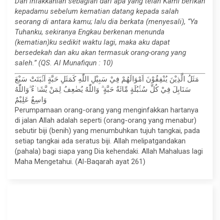
Dan infakkanlah sebagian dari apa yang telah Kami berikan
kepadamu sebelum kematian datang kepada salah
seorang di antara kamu; lalu dia berkata (menyesali), “Ya
Tuhanku, sekiranya Engkau berkenan menunda
(kematian)ku sedikit waktu lagi, maka aku dapat
bersedekah dan aku akan termasuk orang-orang yang
saleh.” (QS. Al Munafiqun : 10)
مَثَلُ الَّذِيْنَ يُنْفِقُوْنَ اَمْوَالَهُمْ فِيْ سَبِيْلِ اللّٰهِ كَمَثَلِ حَبَّةٍ اَنْۢبَتَتْ سَبْعَ
سَنَابِلَ فِيْ كُلِّ سُنْۢبُلَةٍ مِّائَةُ حَبَّةٍ ۗ وَاللّٰهُ يُضٰعِفُ لِمَنْ يَّشَاۤءُ ۗوَاللّٰهُ
وَاسِعٌ عَلِيْمٌ
Perumpamaan orang-orang yang menginfakkan hartanya
di jalan Allah adalah seperti (orang-orang yang menabur)
sebutir biji (benih) yang menumbuhkan tujuh tangkai, pada
setiap tangkai ada seratus biji. Allah melipatgandakan
(pahala) bagi siapa yang Dia kehendaki. Allah Mahaluas lagi
Maha Mengetahui. (Al-Baqarah ayat 261)