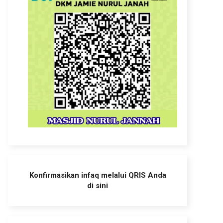
Konfirmasikan infaq melalui QRIS Anda
di sini