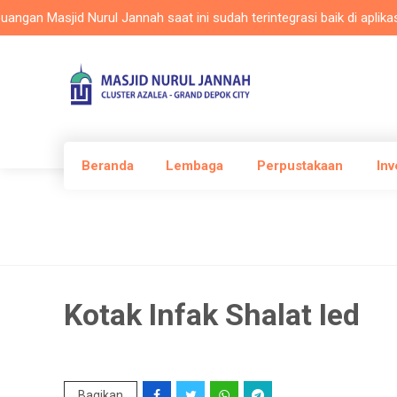
 Masjid Nurul Jannah saat ini sudah terintegrasi baik di aplikasi Ma
Beranda
Lembaga
Perpustakaan
Inv
Kotak Infak Shalat Ied
Bagikan