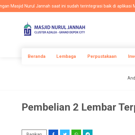
sjid Nurul Jannah saat ini sudah terintegrasi baik di aplikasi Masla
Beranda
Lembaga
Perpustakaan
Inv
Anda
Pembelian 2 Lembar Ter
Bagikan