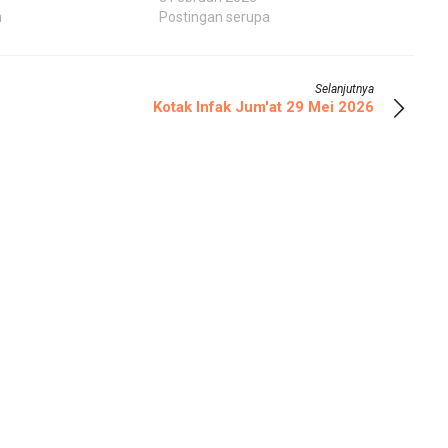
a
Postingan serupa
Selanjutnya
Kotak Infak Jum'at 29 Mei 2026