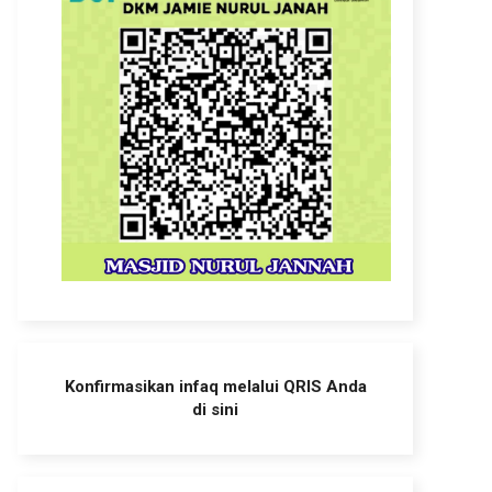
Konfirmasikan infaq melalui QRIS Anda
di sini