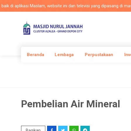
di aplikasi Maslam, website ini dan televisi yang dipasang di masjid
Beranda
Lembaga
Perpustakaan
Inv
Pembelian Air Mineral
Bagikan