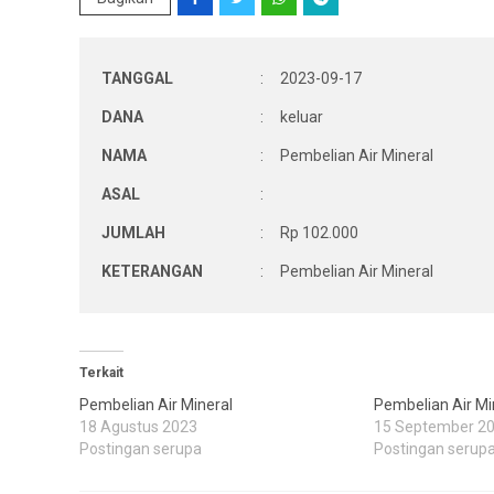
TANGGAL
:
2023-09-17
DANA
:
keluar
NAMA
:
Pembelian Air Mineral
ASAL
:
JUMLAH
:
Rp 102.000
KETERANGAN
:
Pembelian Air Mineral
Terkait
Pembelian Air Mineral
Pembelian Air Mi
18 Agustus 2023
15 September 2
Postingan serupa
Postingan serup