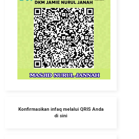
Konfirmasikan infaq melalui QRIS Anda
di sini