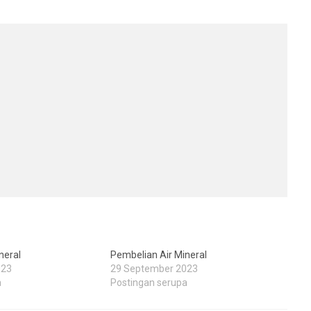
neral
Pembelian Air Mineral
023
29 September 2023
a
Postingan serupa