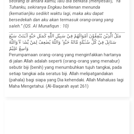
seorang di antara kamu; lalu dia berkata (menyesali), “Ya
Tuhanku, sekiranya Engkau berkenan menunda
(kematian)ku sedikit waktu lagi, maka aku dapat
bersedekah dan aku akan termasuk orang-orang yang
saleh.” (QS. Al Munafiqun : 10)
مَثَلُ الَّذِيْنَ يُنْفِقُوْنَ اَمْوَالَهُمْ فِيْ سَبِيْلِ اللّٰهِ كَمَثَلِ حَبَّةٍ اَنْۢبَتَتْ سَبْعَ
سَنَابِلَ فِيْ كُلِّ سُنْۢبُلَةٍ مِّائَةُ حَبَّةٍ ۗ وَاللّٰهُ يُضٰعِفُ لِمَنْ يَّشَاۤءُ ۗوَاللّٰهُ
وَاسِعٌ عَلِيْمٌ
Perumpamaan orang-orang yang menginfakkan hartanya
di jalan Allah adalah seperti (orang-orang yang menabur)
sebutir biji (benih) yang menumbuhkan tujuh tangkai, pada
setiap tangkai ada seratus biji. Allah melipatgandakan
(pahala) bagi siapa yang Dia kehendaki. Allah Mahaluas lagi
Maha Mengetahui. (Al-Baqarah ayat 261)