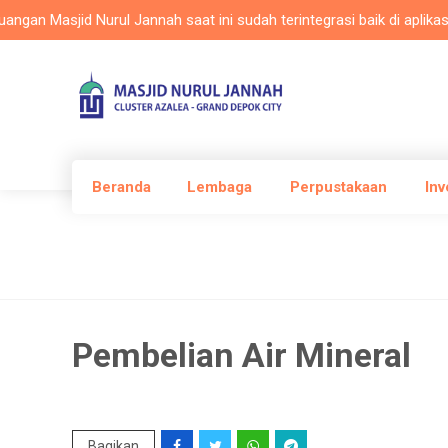
Masjid Nurul Jannah saat ini sudah terintegrasi baik di aplikasi Mas
Beranda
Lembaga
Perpustakaan
Inv
Pembelian Air Mineral
Bagikan