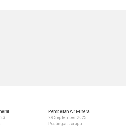
neral
Pembelian Air Mineral
023
29 September 2023
a
Postingan serupa