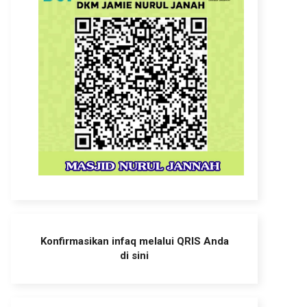
Konfirmasikan infaq melalui QRIS Anda
di sini