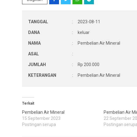
TANGGAL
:
2023-08-11
DANA
:
keluar
NAMA
:
Pembelian Air Mineral
ASAL
:
JUMLAH
:
Rp 200.000
KETERANGAN
:
Pembelian Air Mineral
Terkait
Pembelian Air Mineral
Pembelian Air Mi
15 September 2023
22 September 2
Postingan serupa
Postingan serup