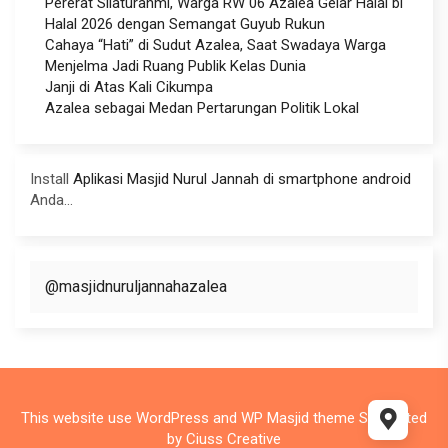
Pererat Silaturahmi, Warga RW 06 Azalea Gelar Halal bi
Halal 2026 dengan Semangat Guyub Rukun
Cahaya “Hati” di Sudut Azalea, Saat Swadaya Warga
Menjelma Jadi Ruang Publik Kelas Dunia
Janji di Atas Kali Cikumpa
Azalea sebagai Medan Pertarungan Politik Lokal
Install
Aplikasi Masjid Nurul Jannah di smartphone android
Anda...
@masjidnuruljannahazalea
This website use
WordPress
and WP Masjid theme Supported
by
Ciuss Creative