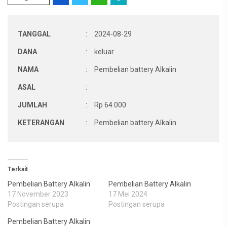
TANGGAL
:
2024-08-29
DANA
:
keluar
NAMA
:
Pembelian battery Alkalin
ASAL
:
JUMLAH
:
Rp 64.000
KETERANGAN
:
Pembelian battery Alkalin
Terkait
Pembelian Battery Alkalin
Pembelian Battery Alkalin
17 November 2023
17 Mei 2024
Postingan serupa
Postingan serupa
Pembelian Battery Alkalin