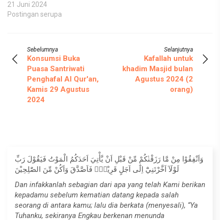
21 Juni 2024
Postingan serupa
Sebelumnya
Selanjutnya
Konsumsi Buka
Kafallah untuk
Puasa Santriwati
khadim Masjid bulan
Penghafal Al Qur'an,
Agustus 2024 (2
Kamis 29 Agustus
orang)
2024
وَاَنْفِقُوْا مِنْ مَّا رَزَقْنٰكُمْ مِّنْ قَبْلِ اَنْ يَّأْتِيَ اَحَدَكُمُ الْمَوْتُ فَيَقُوْلَ رَبِّ
لَوْلَآ اَخَّرْتَنِيْٓ اِلٰٓى اَجَلٍ قَرِيْبٍۚ فَاَصَّدَّقَ وَاَكُنْ مِّنَ الصّٰلِحِيْنَ
Dan infakkanlah sebagian dari apa yang telah Kami berikan
kepadamu sebelum kematian datang kepada salah
seorang di antara kamu; lalu dia berkata (menyesali), “Ya
Tuhanku, sekiranya Engkau berkenan menunda