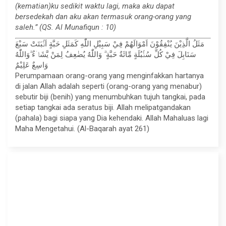
(kematian)ku sedikit waktu lagi, maka aku dapat
bersedekah dan aku akan termasuk orang-orang yang
saleh.” (QS. Al Munafiqun : 10)
مَثَلُ الَّذِيْنَ يُنْفِقُوْنَ اَمْوَالَهُمْ فِيْ سَبِيْلِ اللّٰهِ كَمَثَلِ حَبَّةٍ اَنْۢبَتَتْ سَبْعَ
سَنَابِلَ فِيْ كُلِّ سُنْۢبُلَةٍ مِّائَةُ حَبَّةٍ ۗ وَاللّٰهُ يُضٰعِفُ لِمَنْ يَّشَاۤءُ ۗوَاللّٰهُ
وَاسِعٌ عَلِيْمٌ
Perumpamaan orang-orang yang menginfakkan hartanya
di jalan Allah adalah seperti (orang-orang yang menabur)
sebutir biji (benih) yang menumbuhkan tujuh tangkai, pada
setiap tangkai ada seratus biji. Allah melipatgandakan
(pahala) bagi siapa yang Dia kehendaki. Allah Mahaluas lagi
Maha Mengetahui. (Al-Baqarah ayat 261)