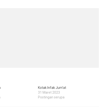
m
Kotak Infak Jum’at
31 Maret 2023
a
Postingan serupa