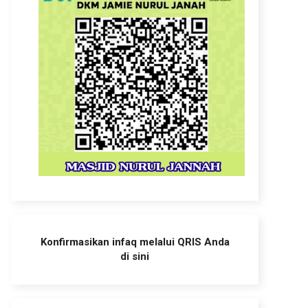
Konfirmasikan infaq melalui QRIS Anda
di sini