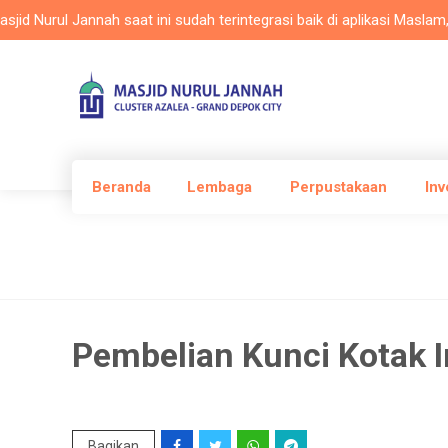
rul Jannah saat ini sudah terintegrasi baik di aplikasi Maslam, webs
Beranda
Lembaga
Perpustakaan
Inv
Pembelian Kunci Kotak I
Bagikan