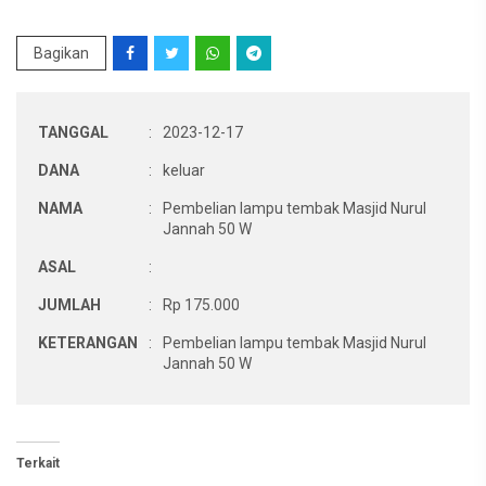
Bagikan
TANGGAL
:
2023-12-17
DANA
:
keluar
NAMA
:
Pembelian lampu tembak Masjid Nurul
Jannah 50 W
ASAL
:
JUMLAH
:
Rp 175.000
KETERANGAN
:
Pembelian lampu tembak Masjid Nurul
Jannah 50 W
Terkait