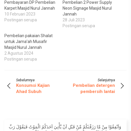
Pembayaran DP Pembelian
Pembelian 2 Power Supply
Karpet Masjid Nurul Jannah
Neon Signage Masjid Nurul
10 Februari 2023
Jannah
Postingan serupa
28 Juli 2023
Postingan serupa
Pembelian pakaian Shalat
untuk Jama’ah Musafir
Masjid Nurul Jannah
2 Agustus 2024
Postingan serupa
Sebelumnya
Selanjutnya
Konsumsi Kajian
Pembelian detergen
Ahad Subuh
pembersih lantai
وَاَنْفِقُوْا مِنْ مَّا رَزَقْنٰكُمْ مِّنْ قَبْلِ اَنْ يَّأْتِيَ اَحَدَكُمُ الْمَوْتُ فَيَقُوْلَ رَبِّ