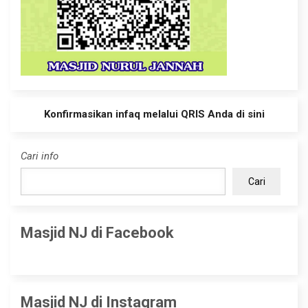
Konfirmasikan infaq melalui QRIS Anda di sini
Cari info
Cari
Masjid NJ di Facebook
Masjid NJ di Instagram