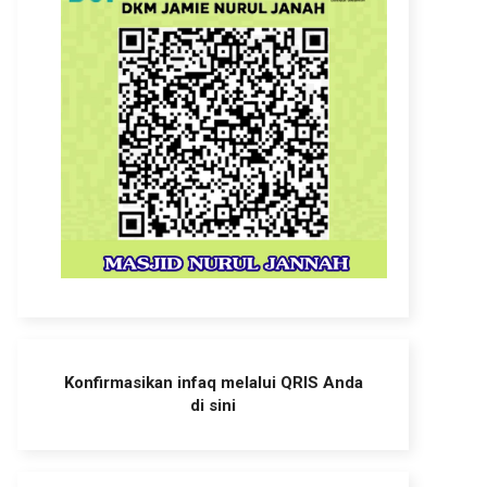
Konfirmasikan infaq melalui QRIS Anda
di sini