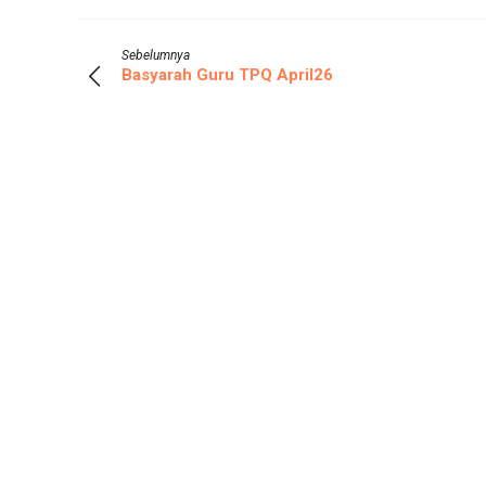
Sebelumnya
Basyarah Guru TPQ April26