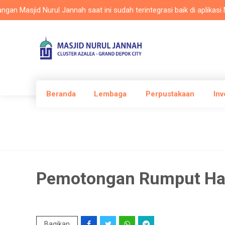
asjid Nurul Jannah saat ini sudah terintegrasi baik di aplikasi Masl
Beranda
Lembaga
Perpustakaan
Inv
Pemotongan Rumput H
Bagikan