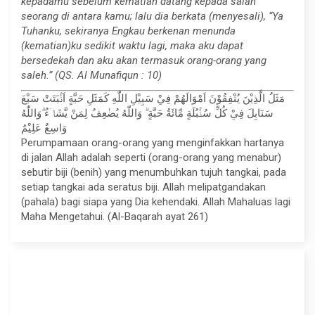
kepadamu sebelum kematian datang kepada salah
seorang di antara kamu; lalu dia berkata (menyesali), “Ya
Tuhanku, sekiranya Engkau berkenan menunda
(kematian)ku sedikit waktu lagi, maka aku dapat
bersedekah dan aku akan termasuk orang-orang yang
saleh.” (QS. Al Munafiqun : 10)
مَثَلُ الَّذِيْنَ يُنْفِقُوْنَ اَمْوَالَهُمْ فِيْ سَبِيْلِ اللّٰهِ كَمَثَلِ حَبَّةٍ اَنْۢبَتَتْ سَبْعَ
سَنَابِلَ فِيْ كُلِّ سُنْۢبُلَةٍ مِّائَةُ حَبَّةٍ ۗ وَاللّٰهُ يُضٰعِفُ لِمَنْ يَّشَاۤءُ ۗوَاللّٰهُ
وَاسِعٌ عَلِيْمٌ
Perumpamaan orang-orang yang menginfakkan hartanya
di jalan Allah adalah seperti (orang-orang yang menabur)
sebutir biji (benih) yang menumbuhkan tujuh tangkai, pada
setiap tangkai ada seratus biji. Allah melipatgandakan
(pahala) bagi siapa yang Dia kehendaki. Allah Mahaluas lagi
Maha Mengetahui. (Al-Baqarah ayat 261)