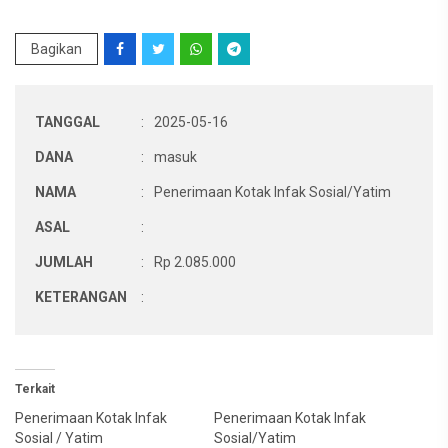
Bagikan
TANGGAL
:
2025-05-16
DANA
:
masuk
NAMA
:
Penerimaan Kotak Infak Sosial/Yatim
ASAL
:
JUMLAH
:
Rp 2.085.000
KETERANGAN
:
Terkait
Penerimaan Kotak Infak
Penerimaan Kotak Infak
Sosial / Yatim
Sosial/Yatim