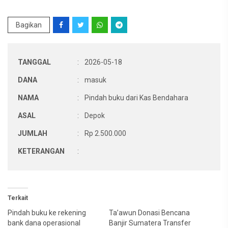
Bagikan
TANGGAL
:
2026-05-18
DANA
:
masuk
NAMA
:
Pindah buku dari Kas Bendahara
ASAL
:
Depok
JUMLAH
:
Rp 2.500.000
KETERANGAN
:
Terkait
Pindah buku ke rekening
Ta’awun Donasi Bencana
bank dana operasional
Banjir Sumatera Transfer