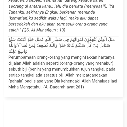
kepadamu sebelum kematian datang kepada salah
seorang di antara kamu; lalu dia berkata (menyesali), “Ya
Tuhanku, sekiranya Engkau berkenan menunda
(kematian)ku sedikit waktu lagi, maka aku dapat
bersedekah dan aku akan termasuk orang-orang yang
saleh.” (QS. Al Munafiqun : 10)
مَثَلُ الَّذِيْنَ يُنْفِقُوْنَ اَمْوَالَهُمْ فِيْ سَبِيْلِ اللّٰهِ كَمَثَلِ حَبَّةٍ اَنْۢبَتَتْ سَبْعَ
سَنَابِلَ فِيْ كُلِّ سُنْۢبُلَةٍ مِّائَةُ حَبَّةٍ ۗ وَاللّٰهُ يُضٰعِفُ لِمَنْ يَّشَاۤءُ ۗوَاللّٰهُ
وَاسِعٌ عَلِيْمٌ
Perumpamaan orang-orang yang menginfakkan hartanya
di jalan Allah adalah seperti (orang-orang yang menabur)
sebutir biji (benih) yang menumbuhkan tujuh tangkai, pada
setiap tangkai ada seratus biji. Allah melipatgandakan
(pahala) bagi siapa yang Dia kehendaki. Allah Mahaluas lagi
Maha Mengetahui. (Al-Baqarah ayat 261)