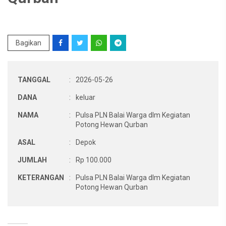
Bagikan
TANGGAL
:
2026-05-26
DANA
:
keluar
NAMA
:
Pulsa PLN Balai Warga dlm Kegiatan
Potong Hewan Qurban
ASAL
:
Depok
JUMLAH
:
Rp 100.000
KETERANGAN
:
Pulsa PLN Balai Warga dlm Kegiatan
Potong Hewan Qurban