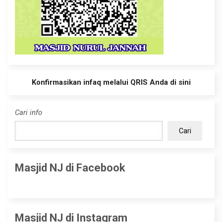
Konfirmasikan infaq melalui QRIS Anda di sini
Cari info
Cari
Masjid NJ di Facebook
Masjid NJ di Instagram