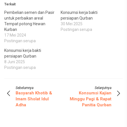
Terkait
Pembelian semen dan Pasir
Konsumsi kerja bakti
untuk perbaikan areal
persiapan Qurban
Tempat potong Hewan
30 Mei 2025
Kurban
Postingan serupa
17 Mei 2024
Postingan serupa
Konsumsi kerja bakti
persiapan Qurban
8 Juni 2025
Postingan serupa
Sebelumnya
Selanjutnya
Basyarah Khotib &
Konsumsi Kajian
Imam Sholat Idul
Minggu Pagi & Rapat
Adha
Panitia Qurban