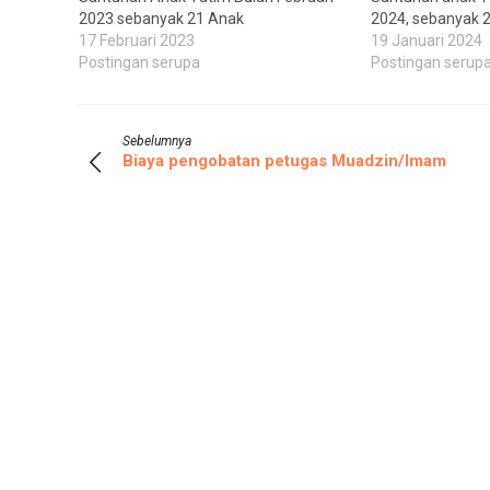
2023 sebanyak 21 Anak
2024, sebanyak 
17 Februari 2023
19 Januari 2024
Postingan serupa
Postingan serup
Sebelumnya
Biaya pengobatan petugas Muadzin/Imam