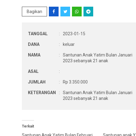
Bagikan
TANGGAL
:
2023-01-15
DANA
:
keluar
NAMA
:
Santunan Anak Yatim Bulan Januari
2023 sebanyak 21 anak
ASAL
:
JUMLAH
:
Rp 3.350.000
KETERANGAN
:
Santunan Anak Yatim Bulan Januari
2023 sebanyak 21 anak
Terkait
Santunan Anak Yatim Bulan Februari
Santunan anak Y