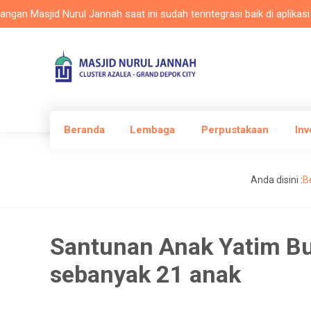
Masjid Nurul Jannah saat ini sudah terintegrasi baik di aplikasi Mas
Beranda
Lembaga
Perpustakaan
Inv
Anda disini :
B
Santunan Anak Yatim Bu
sebanyak 21 anak