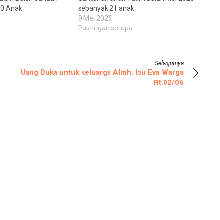
20 Anak
sebanyak 21 anak
9 Mei 2025
a
Postingan serupa
Selanjutnya
Uang Duka untuk keluarga Almh. Ibu Eva Warga
Rt.02/06