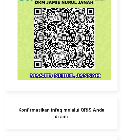
Konfirmasikan infaq melalui QRIS Anda
di sini