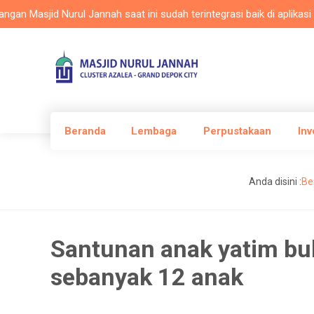
asjid Nurul Jannah saat ini sudah terintegrasi baik di aplikasi Masl
Beranda
Lembaga
Perpustakaan
Inv
Anda disini :
Be
Santunan anak yatim b
sebanyak 12 anak