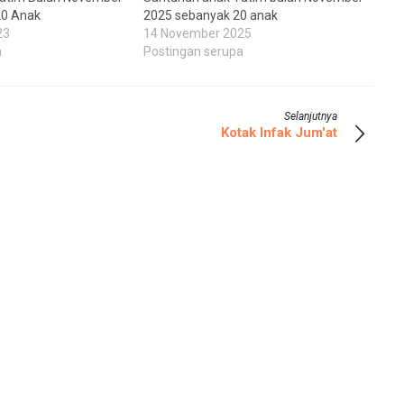
20 Anak
2025 sebanyak 20 anak
23
14 November 2025
a
Postingan serupa
Selanjutnya
Kotak Infak Jum'at