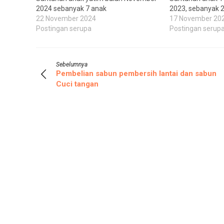
2024 sebanyak 7 anak
2023, sebanyak 
22 November 2024
17 November 20
Postingan serupa
Postingan serup
Sebelumnya
Pembelian sabun pembersih lantai dan sabun
Cuci tangan