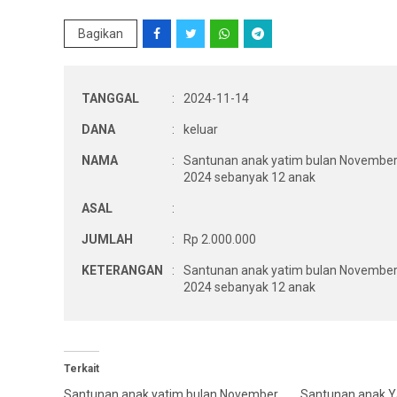
Bagikan
TANGGAL
:
2024-11-14
DANA
:
keluar
NAMA
:
Santunan anak yatim bulan Novembe
2024 sebanyak 12 anak
ASAL
:
JUMLAH
:
Rp 2.000.000
KETERANGAN
:
Santunan anak yatim bulan Novembe
2024 sebanyak 12 anak
Terkait
Santunan anak yatim bulan November
Santunan anak Y