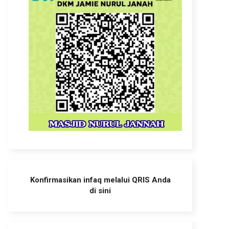
Konfirmasikan infaq melalui QRIS Anda
di sini