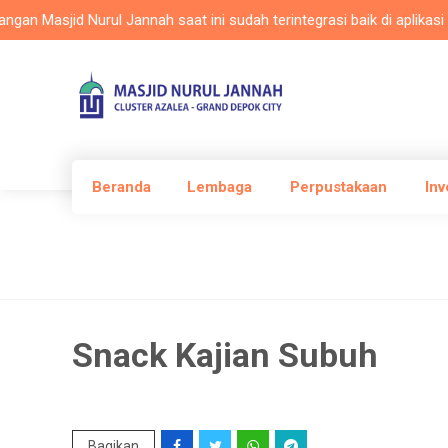
asjid Nurul Jannah saat ini sudah terintegrasi baik di aplikasi Masl
Beranda
Lembaga
Perpustakaan
Inv
Snack Kajian Subuh
Bagikan