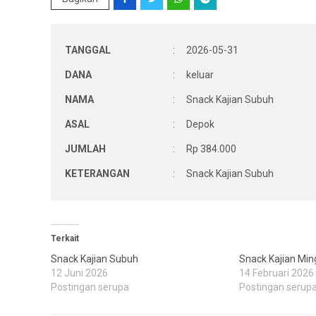
TANGGAL
:
2026-05-31
DANA
:
keluar
NAMA
:
Snack Kajian Subuh
ASAL
:
Depok
JUMLAH
:
Rp 384.000
KETERANGAN
:
Snack Kajian Subuh
Terkait
Snack Kajian Subuh
Snack Kajian Min
12 Juni 2026
14 Februari 2026
Postingan serupa
Postingan serup