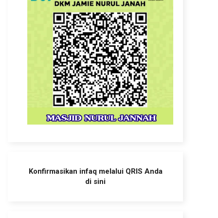
Konfirmasikan infaq melalui QRIS Anda
di sini